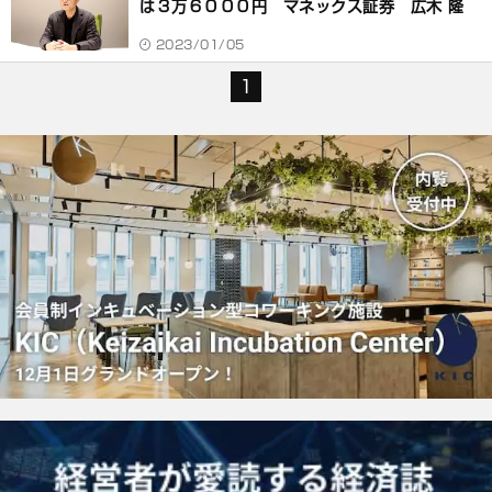
は３万６０００円 マネックス証券 広木 隆
2023/01/05
1