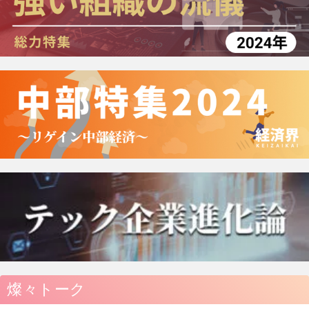
燦々トーク