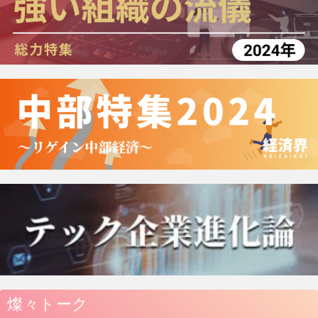
燦々トーク