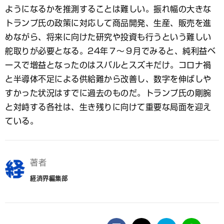
ようになるかを推測することは難しい。振れ幅の大きな
トランプ氏の政策に対応して商品開発、生産、販売を進
めながら、将来に向けた研究や投資も行うという難しい
舵取りが必要となる。24年７～９月でみると、純利益ベ
ースで増益となったのはスバルとスズキだけ。コロナ禍
と半導体不足による供給難から改善し、数字を伸ばしや
すかった状況はすでに過去のものだ。トランプ氏の剛腕
と対峙する各社は、生き残りに向けて重要な局面を迎え
ている。
著者
経済界編集部