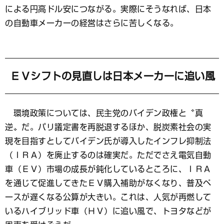
による円高ドル安につながる。実際にそうなれば、日本
の自動車メーカーの経営はさらに苦しくなる。
ＥＶシフトの見直しは日本メーカーに追い風
環境政策については、民主党のバイデン政権と〝真
逆〟だ。パリ議定書を再脱退するほか、脱炭素社会の実
現を目指すとしてバイデン氏が導入したインフレ抑制法
（ＩＲＡ）を廃止するのは確実だ。ただでさえ電気自動
車（ＥＶ）市場の成長が鈍化しているところに、ＩＲＡ
を通じて促進してきたＥＶ購入補助がなくなり、普及ペ
ースが遅くなる公算が大きい。これは、人気が再燃して
いるハイブリッド車（ＨＶ）に追い風で、トヨタなどが