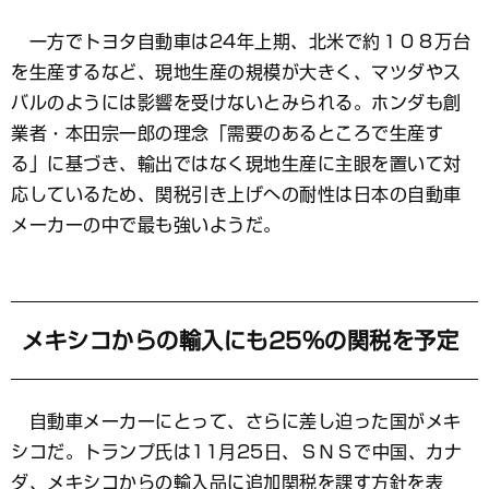
一方でトヨタ自動車は24年上期、北米で約１０８万台
を生産するなど、現地生産の規模が大きく、マツダやス
バルのようには影響を受けないとみられる。ホンダも創
業者・本田宗一郎の理念「需要のあるところで生産す
る」に基づき、輸出ではなく現地生産に主眼を置いて対
応しているため、関税引き上げへの耐性は日本の自動車
メーカーの中で最も強いようだ。
メキシコからの輸入にも25％の関税を予定
自動車メーカーにとって、さらに差し迫った国がメキ
シコだ。トランプ氏は11月25日、ＳＮＳで中国、カナ
ダ、メキシコからの輸入品に追加関税を課す方針を表