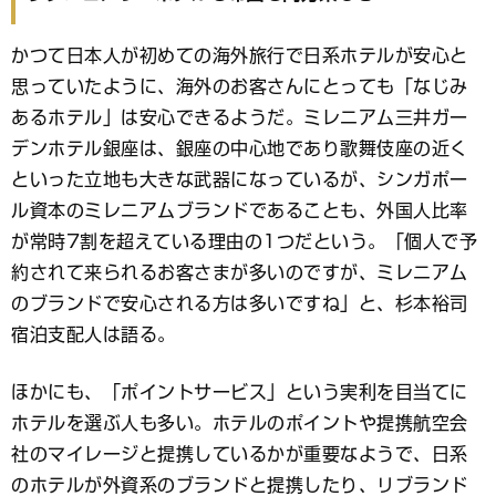
かつて日本人が初めての海外旅行で日系ホテルが安心と
思っていたように、海外のお客さんにとっても「なじみ
あるホテル」は安心できるようだ。ミレニアム三井ガー
デンホテル銀座は、銀座の中心地であり歌舞伎座の近く
といった立地も大きな武器になっているが、シンガポー
ル資本のミレニアムブランドであることも、外国人比率
が常時7割を超えている理由の1つだという。「個人で予
約されて来られるお客さまが多いのですが、ミレニアム
のブランドで安心される方は多いですね」と、杉本裕司
宿泊支配人は語る。
ほかにも、「ポイントサービス」という実利を目当てに
ホテルを選ぶ人も多い。ホテルのポイントや提携航空会
社のマイレージと提携しているかが重要なようで、日系
のホテルが外資系のブランドと提携したり、リブランド