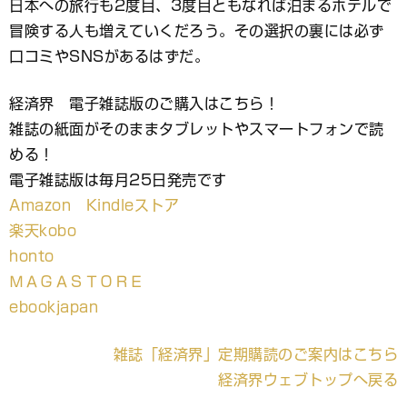
日本への旅行も2度目、3度目ともなれば泊まるホテルで
冒険する人も増えていくだろう。その選択の裏には必ず
口コミやSNSがあるはずだ。
経済界 電子雑誌版のご購入はこちら！
雑誌の紙面がそのままタブレットやスマートフォンで読
める！
電子雑誌版は毎月25日発売です
Amazon Kindleストア
楽天kobo
honto
ＭＡＧＡＳＴＯＲＥ
ebookjapan
雑誌「経済界」定期購読のご案内はこちら
経済界ウェブトップへ戻る