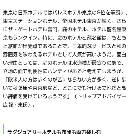
東京の日系ホテルではパレスホテル東京の9位を筆頭に、
東京ステーションホテル、帝国ホテル東京が続く。さら
にザ・ゲートホテル雷門、庭のホテル、ホテル龍名館東
京もランクイン。特に、庭のホテルと龍名館は、もとも
と旅館が出発点であることで、日本的なサービスと和の
雰囲気を味わえるホテルとして人気が高いようだ。面白
い理由としては、庭のホテルは水道橋が最寄りの駅で、
立地の面で利便性にハンディがあると考えてしまうが、
「欧米人の方は歩くのが苦にならない方が多く、逆に歩
いて秋葉原や東京駅など、どこにでも行ける立地だと高
い評価を受けているようです」（トリップアドバイザー
広報・東氏）。
ラグジュアリーホテルも布団も両方楽しむ