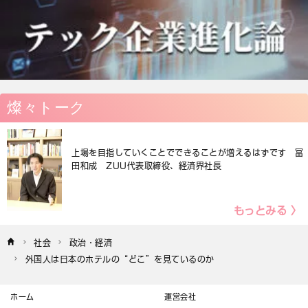
燦々トーク
上場を目指していくことでできることが増えるはずです 冨
田和成 ZUU代表取締役、経済界社長
もっとみる 〉
社会
政治・経済
外国人は日本のホテルの“どこ”を見ているのか
ホーム
運営会社