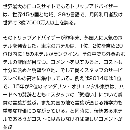
世界最大の口コミサイトであるトリップアドバイザー
は、世界45の国と地域、28の言語で、月間利用者数は
世界で3億7500万人以上を誇る。
そのトリップアドバイザーが昨年末、外国人に人気のホ
テルを発表した。東京のホテルは、1位、2位を含め20
位以内に15のホテルがランクイン。その中でも外資系ホ
テルの健闘が目立つ。コメントを見てみると、コストも
十分に含めた眺望や立地、そして働くスタッフのサービ
スレベルの高さに集中している。例えば2014年は1位
で、15年が2位のマンダリン・オリエンタル東京は、ハ
ードへの賛辞とともにスタッフの「気遣い」について賞
賛の言葉が並ぶ。また異国の地で言葉が通じる語学力も
重要な評価につながっている。と同時に、伝統あるホテ
ルであろうがコストに見合わなければ厳しいコメントが
並ぶ。