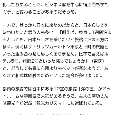
化したりすることで、ビジネス客を中心に宿泊層もまた
ガラリと変わることがあるのだそうだ。
一方で、せっかく日本に来たのだからと、日本らしさを
味わいたいと思う人も多い。「例えば、東京に1週間泊ま
るとしても、日本らしさを感じたいと旅館に泊まる方は
多く。例えばザ・リッツカールトン東京と下町の旅館と
いった組み合わせも珍しくありません。比率で言えばホ
テル5泊、旅館2泊といった感じでしょうか」（東氏）
と、どうしても畳に布団よりもベッドが楽なようで、あ
くまで和式は経験のためといった場合が多いようだ。
都内の旅館では谷中にある12室の旅館「澤の屋」がアッ
トホームな雰囲気で人気があるそうで、主人の澤功さん
は観光庁が選ぶ「観光カリスマ」にも選ばれている。