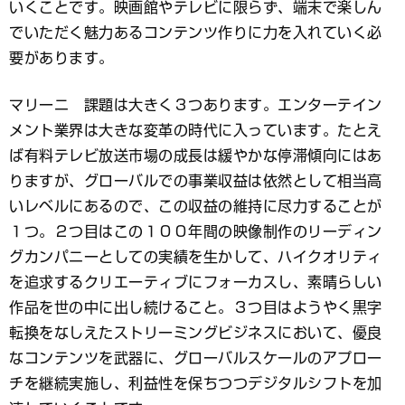
いくことです。映画館やテレビに限らず、端末で楽しん
でいただく魅力あるコンテンツ作りに力を入れていく必
要があります。
マリーニ 課題は大きく３つあります。エンターテイン
メント業界は大きな変革の時代に入っています。たとえ
ば有料テレビ放送市場の成長は緩やかな停滞傾向にはあ
りますが、グローバルでの事業収益は依然として相当高
いレベルにあるので、この収益の維持に尽力することが
１つ。２つ目はこの１００年間の映像制作のリーディン
グカンパニーとしての実績を生かして、ハイクオリティ
を追求するクリエーティブにフォーカスし、素晴らしい
作品を世の中に出し続けること。３つ目はようやく黒字
転換をなしえたストリーミングビジネスにおいて、優良
なコンテンツを武器に、グローバルスケールのアプロー
チを継続実施し、利益性を保ちつつデジタルシフトを加