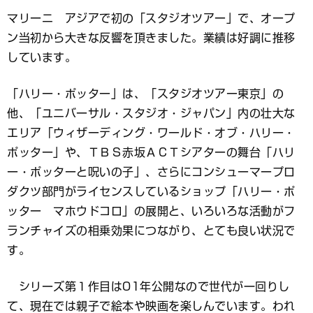
マリーニ アジアで初の「スタジオツアー」で、オープ
ン当初から大きな反響を頂きました。業績は好調に推移
しています。
「ハリー・ポッター」は、「スタジオツアー東京」の
他、「ユニバーサル・スタジオ・ジャパン」内の壮大な
エリア「ウィザーディング・ワールド・オブ・ハリー・
ポッター」や、ＴＢＳ赤坂ＡＣＴシアターの舞台「ハリ
ー・ポッターと呪いの子」、さらにコンシューマープロ
ダクツ部門がライセンスしているショップ「ハリー・ポ
ッター マホウドコロ」の展開と、いろいろな活動がフ
ランチャイズの相乗効果につながり、とても良い状況で
す。
シリーズ第１作目は01年公開なので世代が一回りし
て、現在では親子で絵本や映画を楽しんでいます。われ