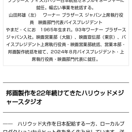
ブラザース ディスカバリー日本統括ゼネラルマネージャーに
就任。幅広い事業を統括する。
山田邦雄（左） ワーナー ブラザース ジャパン上席執行役
員 映画部門代表バイスプレジデント
やまだ・くにお 1965年生まれ。93年ワーナー ブラザース
ジャパン入社。映画営業部（大阪）、映画宣伝部（東京）、バ
イスプレジデント上席執行役員・映画営業部統括、営業本部・
邦画製作統括を経て、2024年８月バイスプレジデント・上
席執行役員・映画部門代表に就任。
邦画製作を22年続けてきたハリウッドメジ
ャースタジオ
―― ハリウッド大作を日本配給する一方、ローカルプ