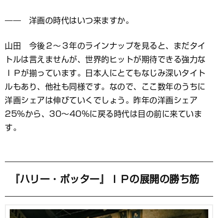
―― 洋画の時代はいつ来ますか。
山田 今後２〜３年のラインナップを見ると、まだタイ
トルは言えませんが、世界的ヒットが期待できる強力な
ＩＰが揃っています。日本人にとてもなじみ深いタイト
ルもあり、他社も同様です。なので、ここ数年のうちに
洋画シェアは伸びていくでしょう。昨年の洋画シェア
25％から、30〜40％に戻る時代は目の前に来ていま
す。
『ハリー・ポッター』ＩＰの展開の勝ち筋