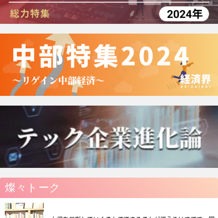
燦々トーク