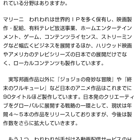
れている分野はありますか。
マリーニ われわれは世界的ＩＰを多く保有し、映画製
作・配給、有料テレビ放送事業、ホームエンターテイン
メント、ゲーム、コンテンツライセンス、ストリーミン
グなど幅広くビジネスを展開するほか、ハリウッド映画
やアメリカのテレビシリーズの日本での展開だけでな
く、ローカルコンテンツも製作しています。
実写邦画作品以外に『ジョジョの奇妙な冒険』や『終
末のワルキューレ』など日本のアニメ作品はこれまでに
90タイトルほど製作しています。日本発のクリエーティ
ブをグローバルに展開する戦略の一環として、現状は年
間４〜５本の作品をリリースしておりますが、今後は製
作数をさらに拡大していきます。
もう１つ、われわれが手がける動画配信サービスのＨ