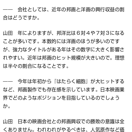
―― 会社としては、近年の邦画と洋画の興行収益の割
合はどうですか。
山田 年によりますが、邦洋比は６対４や７対３になる
ことが多いです。本数的には洋画のほうが多いのです
が、強力なタイトルがある年はその数字に大きく影響さ
れやすい。近年は邦画のヒット規模が大きいので。理想
は半々の割合になることです。
―― 今年は年初から『はたらく細胞』が大ヒットする
など、邦画製作でも存在感を示しています。日本映画業
界でどのようなポジションを目指しているのでしょう
か。
山田 日本の映画会社との邦画興収での勝敗の意識は全
くありません。われわれがやるべきは、人気原作など価