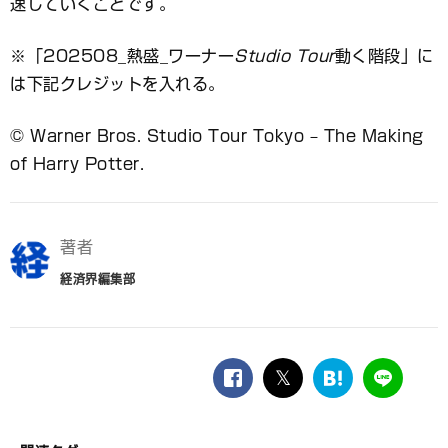
速していくことです。
※「202508_熱盛_ワーナー
Studio Tour
動く階段」に
は下記クレジットを入れる。
© Warner Bros. Studio Tour Tokyo – The Making
of Harry Potter.
著者
経済界編集部
facebook
twitter
は
LINE
て
な
ブ