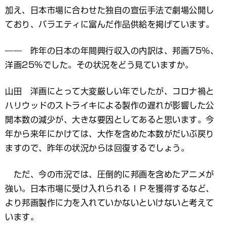
加え、日本市場に合わせた独自の宣伝手法で劇場公開し
ており、バラエティに富んだ作品供給を掲げています。
―― 昨年の日本の年間興行収入の内訳は、邦画75％、
洋画25％でした。その状況をどう見ていますか。
山田 洋画にとって大変厳しい年でしたが、コロナ禍と
ハリウッドのストライキによる製作の遅れが影響した公
開本数の減少が、大きな要因としてあると思います。今
年から来年にかけては、大作を含めた本数がだいぶ戻り
ますので、昨年の状況からは回復するでしょう。
ただ、今の市況では、圧倒的に邦画を含めたアニメが
強い。日本市場に受け入れられるＩＰを獲得するなど、
より邦画製作に力を入れていかないといけないと考えて
います。