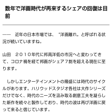
数年で洋画時代が再来するシェアの回復は目
前
―― 近年の日本市場では、〝洋画離れ〟と呼ばれる状
況が続いていますね。
山田 ２０１０年代に邦高洋低の市況へと変わってき
て、コロナ禍を経て邦画がシェア７割を超える現在に至
ります。
しかしエンターテインメントの隆盛には時代のサイク
ルがあります。ハリウッドスタジオ各社は大作シリーズ
だけでなく、時代のニーズを汲み取る創意工夫を凝らし
た新作を続々と製作しており、時代の波は再び洋画に戻
って来ると信じています。