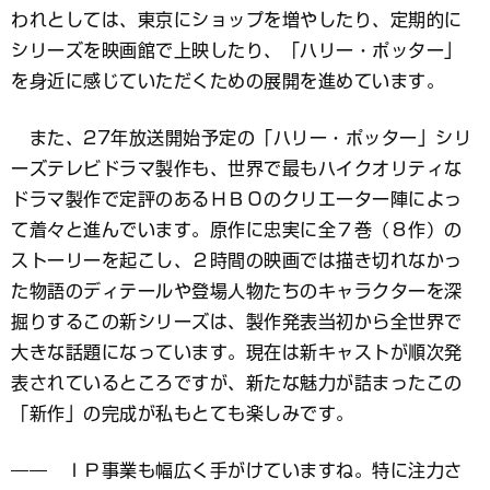
われとしては、東京にショップを増やしたり、定期的に
シリーズを映画館で上映したり、「ハリー・ポッター」
を身近に感じていただくための展開を進めています。
また、27年放送開始予定の「ハリー・ポッター」シリ
ーズテレビドラマ製作も、世界で最もハイクオリティな
ドラマ製作で定評のあるＨＢＯのクリエーター陣によっ
て着々と進んでいます。原作に忠実に全７巻（８作）の
ストーリーを起こし、２時間の映画では描き切れなかっ
た物語のディテールや登場人物たちのキャラクターを深
掘りするこの新シリーズは、製作発表当初から全世界で
大きな話題になっています。現在は新キャストが順次発
表されているところですが、新たな魅力が詰まったこの
「新作」の完成が私もとても楽しみです。
―― ＩＰ事業も幅広く手がけていますね。特に注力さ