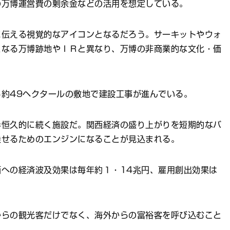
の万博運営費の剰余金などの活用を想定している。
伝える視覚的なアイコンとなるだろう。サーキットやウォ
となる万博跡地やＩＲと異なり、万博の非商業的な文化・価
約49ヘクタールの敷地で建設工事が進んでいる。
恒久的に続く施設だ。関西経済の盛り上がりを短期的なバ
乗せるためのエンジンになることが見込まれる。
への経済波及効果は毎年約１・14兆円、雇用創出効果は
らの観光客だけでなく、海外からの富裕客を呼び込むこと