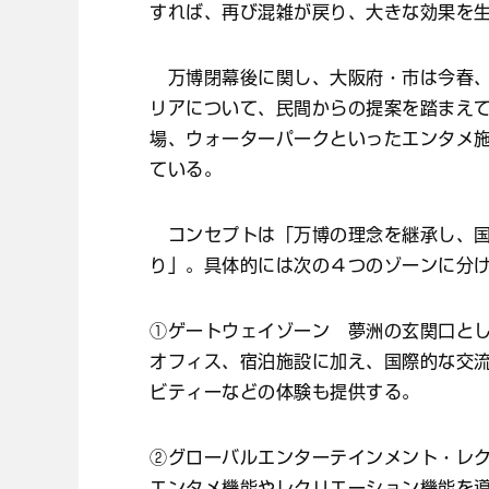
すれば、再び混雑が戻り、大きな効果を
万博閉幕後に関し、大阪府・市は今春、
リアについて、民間からの提案を踏まえ
場、ウォーターパークといったエンタメ
ている。
コンセプトは「万博の理念を継承し、国
り」。具体的には次の４つのゾーンに分
①ゲートウェイゾーン 夢洲の玄関口と
オフィス、宿泊施設に加え、国際的な交
ビティーなどの体験も提供する。
②グローバルエンターテインメント・レ
エンタメ機能やレクリエーション機能を