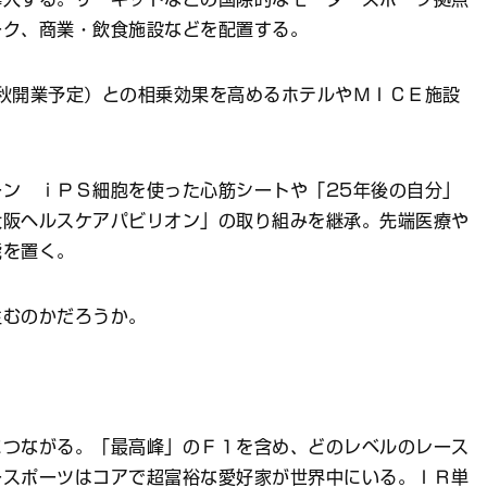
ーク、商業・飲食施設などを配置する。
秋開業予定）との相乗効果を高めるホテルやＭＩＣＥ施設
ン ｉＰＳ細胞を使った心筋シートや「25年後の自分」
大阪ヘルスケアパビリオン」の取り組みを継承。先端医療や
能を置く。
むのかだろうか。
つながる。「最高峰」のＦ１を含め、どのレベルのレース
ースポーツはコアで超富裕な愛好家が世界中にいる。ＩＲ単