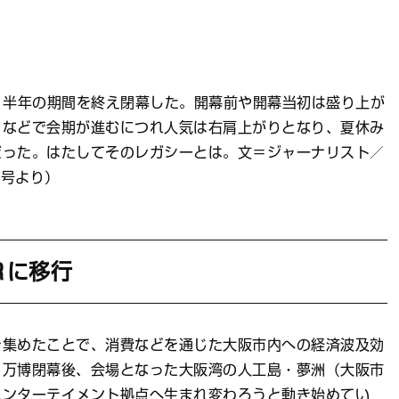
、半年の期間を終え閉幕した。開幕前や開幕当初は盛り上が
Ｓなどで会期が進むにつれ人気は右肩上がりとなり、夏休み
だった。はたしてそのレガシーとは。文＝ジャーナリスト／
月号より）
Ｒに移行
集めたことで、消費などを通じた大阪市内への経済波及効
、万博閉幕後、会場となった大阪湾の人工島・夢洲（大阪市
エンターテイメント拠点へ生まれ変わろうと動き始めてい