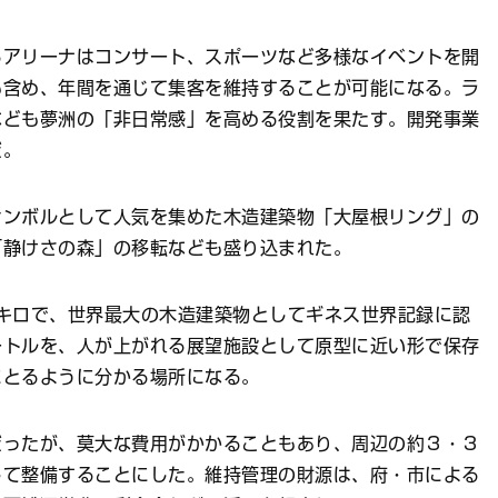
アリーナはコンサート、スポーツなど多様なイベントを開
も含め、年間を通じて集客を維持することが可能になる。ラ
なども夢洲の「非日常感」を高める役割を果たす。開発事業
だ。
ンボルとして人気を集めた木造建築物「大屋根リング」の
「静けさの森」の移転なども盛り込まれた。
キロで、世界最大の木造建築物としてギネス世界記録に認
ートルを、人が上がれる展望施設として原型に近い形で保存
にとるように分かる場所になる。
ったが、莫大な費用がかかることもあり、周辺の約３・３
して整備することにした。維持管理の財源は、府・市による