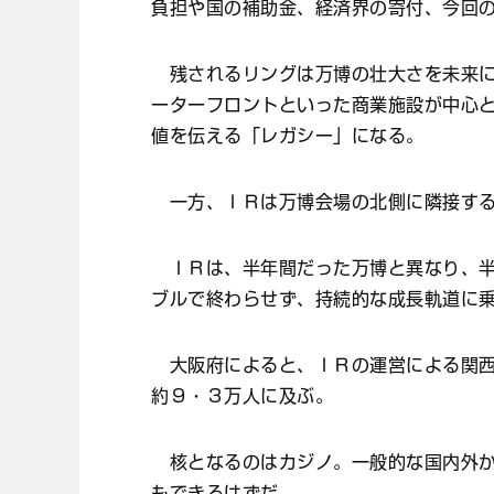
負担や国の補助金、経済界の寄付、今回
残されるリングは万博の壮大さを未来に
ーターフロントといった商業施設が中心
値を伝える「レガシー」になる。
一方、ＩＲは万博会場の北側に隣接する
ＩＲは、半年間だった万博と異なり、半
ブルで終わらせず、持続的な成長軌道に
大阪府によると、ＩＲの運営による関西
約９・３万人に及ぶ。
核となるのはカジノ。一般的な国内外か
もできるはずだ。