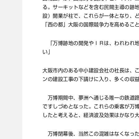
る。サーキットなどを含む民間主導の跡
設）開業が柱で、これらが一体となり、
「西の都」大阪の国際競争力を高めるこ
「万博跡地の開発やＩＲは、われわれ地
い」
大阪市内のある中小建設会社の社長は、
ンの建設工事の下請けに入り、多くの収
万博期間中、夢洲へ通じる唯一の鉄道路
ですしづめとなった。これらの乗客が万
したと考えると、経済波及効果はかなり
万博閉幕後、当然この混雑はなくなった