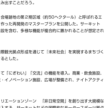
生み出すことだろう。
会場跡地の第２期区域（約50ヘクタール）と呼ばれるエ
て作った再開発のマスタープランを公開した。サーキット
施設を含む、多様な機能が複合的に置かれることが想定され
際観光拠点形成を通じて『未来社会』を実現するまちづく
けるとした。
して「にぎわい」「交流」の機能を導入。商業・飲食施設、
流・イノベーション施設、広場が整備され、ナイトアクティ
クリエーションゾーン 「非日常空間」を創り出す大規模な
導入する。サーキットなどの国際的なモータースポーツ拠点