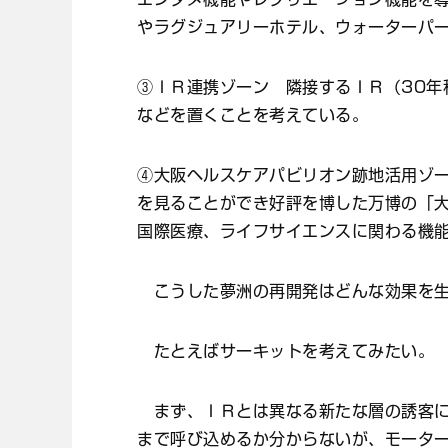
やラグジュアリーホテル、ウォーターパ
③ＩＲ連携ゾーン 隣接するＩＲ（30年
などを置くことを考えている。
④大阪ヘルスケアパビリオン跡地活用ゾー
を見ることができ好評を博した万博の「
国際医療、ライフサイエンスに関わる機
こうした夢洲の再開発はどんな効果を生
たとえばサーキットを考えてみたい。
まず、ＩＲとは異なる新たな層の誘客に
まで呼び込めるか分からないが、モータ