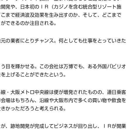
地開発や、日本初のＩＲ（カジノを含む統合型リゾート施
どこまで経済波及効果を生み出すのか、そして、どこまで
とができるのか注目される。
元の業者にとりチャンス。何としても仕事をとっていきた
こう目を輝かせる。この会社は万博でも、ある外国パビリオ
益を上げることができたという。
線・大阪メトロ中央線は便が増発されたものの、連日乗客
博会場はもちろん、沿線や大阪市内で多くの買い物や飲食を
大きかっただろうと考えられる。
が、跡地開発が完成してビジネスが回り出し、ＩＲが開業