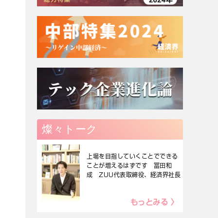
燦々トーク
上場を目指していくことでできる
ことが増えるはずです 冨田和
成 ZUU代表取締役、経済界社長
もっとみる 〉