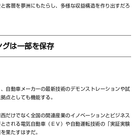
費と客層を夢洲にもたらし、多様な収益構造を作り出すだろ
ングは一部を保存
。
、自動車メーカーの最新技術のデモンストレーションや試
発拠点としても機能する。
西だけでなく全国の関連産業のイノベーションとビジネス
要とされる電気自動車（ＥＶ）や自動運転技術の「実証実験
割を果たすはずだ。