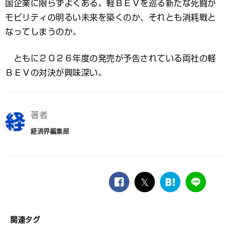
国企業に限らずよくある。軽ＢＥＶを巡る新たな死闘が
モビリティの明るい未来を築くのか、それとも消耗戦と
なってしまうのか。
ともに２０２６年度の発売が予告されている両社の軽
ＢＥＶの対決が興味深い。
著者
経済界編集部
facebook
twitter
は
LINE
て
な
ブ
関連タグ
ッ