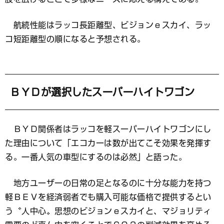
航続性能はラッコ長距離型、ビジョンｅスカイ、ラッ
コ短距離型の順になると予想される。
ＢＹＤが選択したスーパーハイトワゴン
ＢＹＤ関係者はラッコを軽スーパーハイトワゴンにし
た理由について「エコカーは数が出てこそ効果を発揮す
る。一番人気の車型にするのは必然」と語った。
地方ユーザーの日常の足となるのに十分な能力を持つ
軽ＢＥＶを経済弱者でも購入可能な価格で提供するとい
う〝人中心〟思想のビジョンｅスカイと、マジョリティ