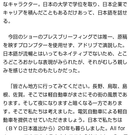
なキャラクター。日本の大学で学位を取り、日本企業で
キャリアを積んだこともあるだけあって、日本語を話せ
る。
今回のショーのプレスブリーフィングでは唯一、原稿
を映すプロンプターを使用せず、アドリブで演説した。
日本語が流暢とはいってもネイティブでないため、とこ
ろどころおかしな表現がみられたが、それがむしろ親し
みを感じさせたのもたしかだった。
「皆さん地方に行ってみてください。長野、鳥取、島
根、佐賀。そこでは軽自動車がまさにその街の風景であ
ります。そして夜になりますと暗くなる一方でありま
す。そこで私たちは考えました。電気自動車による軽自
動車を提供させていただきましょう。日本で私たちは
（ＢＹＤ日本進出から）20年も暮らしました。All for