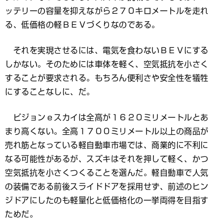
ッテリーの容量を抑えながら２７０キロメートルを走れ
る、低価格の軽ＢＥＶづくりなのである。
それを実現させるには、電気を食わないＢＥＶにする
しかない。そのためには車体を軽く、空気抵抗を小さく
することが要求される。もちろん便利さや安全性を犠牲
にすることなしに、だ。
ビジョンｅスカイは全高が１６２０ミリメートルとあ
まり高くない。全高１７００ミリメートル以上の商品が
売れ筋となっている軽自動車市場では、商業的に不利に
なる可能性があるが、スズキはそれを押して軽く、かつ
空気抵抗を小さくつくることを選んだ。軽自動車で人気
の装備である前後スライドドアを採用せず、前述のヒン
ジドアにしたのも軽量化と低価格化の一挙両得を目指す
ためだ。