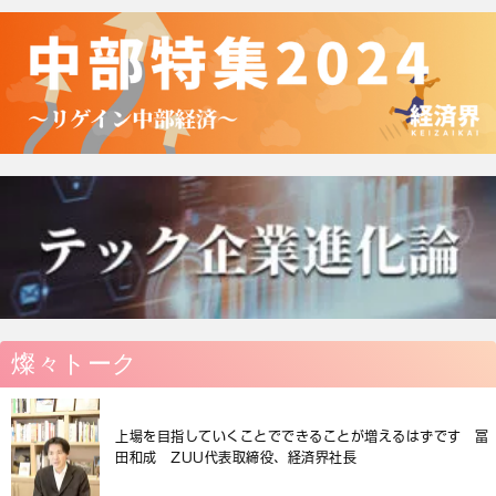
燦々トーク
上場を目指していくことでできることが増えるはずです 冨
田和成 ZUU代表取締役、経済界社長