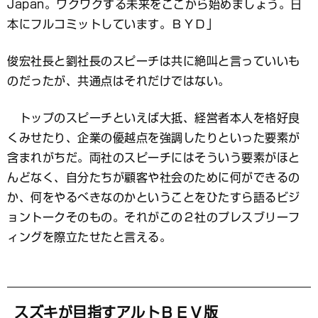
Japan。ワクワクする未来をここから始めましょう。日
本にフルコミットしています。ＢＹＤ」
俊宏社長と劉社長のスピーチは共に絶叫と言っていいも
のだったが、共通点はそれだけではない。
トップのスピーチといえば大抵、経営者本人を格好良
くみせたり、企業の優越点を強調したりといった要素が
含まれがちだ。両社のスピーチにはそういう要素がほと
んどなく、自分たちが顧客や社会のために何ができるの
か、何をやるべきなのかということをひたすら語るビジ
ョントークそのもの。それがこの２社のプレスブリーフ
ィングを際立たせたと言える。
スズキが目指すアルトＢＥＶ版