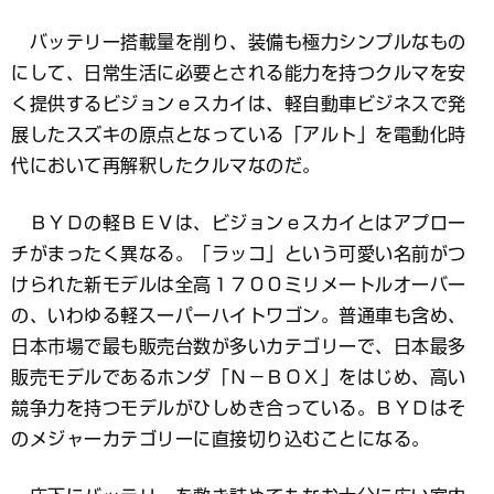
バッテリー搭載量を削り、装備も極力シンプルなもの
にして、日常生活に必要とされる能力を持つクルマを安
く提供するビジョンｅスカイは、軽自動車ビジネスで発
展したスズキの原点となっている「アルト」を電動化時
代において再解釈したクルマなのだ。
ＢＹＤの軽ＢＥＶは、ビジョンｅスカイとはアプロー
チがまったく異なる。「ラッコ」という可愛い名前がつ
けられた新モデルは全高１７００ミリメートルオーバー
の、いわゆる軽スーパーハイトワゴン。普通車も含め、
日本市場で最も販売台数が多いカテゴリーで、日本最多
販売モデルであるホンダ「Ｎ－ＢＯＸ」をはじめ、高い
競争力を持つモデルがひしめき合っている。ＢＹＤはそ
のメジャーカテゴリーに直接切り込むことになる。