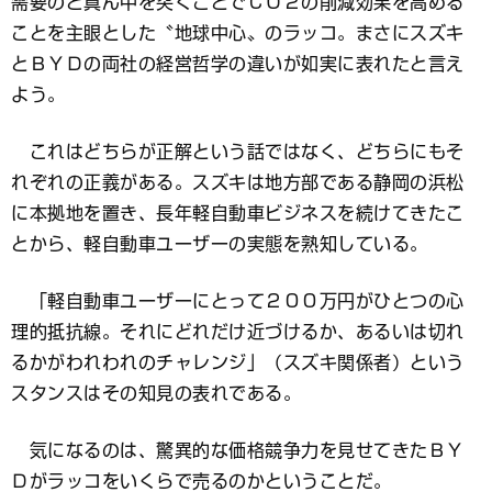
需要のど真ん中を突くことでＣＯ２の削減効果を高める
ことを主眼とした〝地球中心〟のラッコ。まさにスズキ
とＢＹＤの両社の経営哲学の違いが如実に表れたと言え
よう。
これはどちらが正解という話ではなく、どちらにもそ
れぞれの正義がある。スズキは地方部である静岡の浜松
に本拠地を置き、長年軽自動車ビジネスを続けてきたこ
とから、軽自動車ユーザーの実態を熟知している。
「軽自動車ユーザーにとって２００万円がひとつの心
理的抵抗線。それにどれだけ近づけるか、あるいは切れ
るかがわれわれのチャレンジ」（スズキ関係者）という
スタンスはその知見の表れである。
気になるのは、驚異的な価格競争力を見せてきたＢＹ
Ｄがラッコをいくらで売るのかということだ。