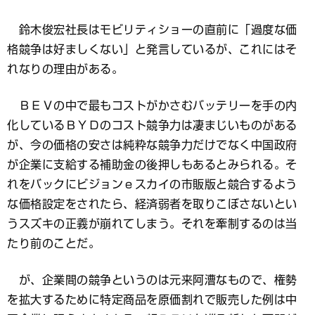
鈴木俊宏社長はモビリティショーの直前に「過度な価
格競争は好ましくない」と発言しているが、これにはそ
れなりの理由がある。
ＢＥＶの中で最もコストがかさむバッテリーを手の内
化しているＢＹＤのコスト競争力は凄まじいものがある
が、今の価格の安さは純粋な競争力だけでなく中国政府
が企業に支給する補助金の後押しもあるとみられる。そ
れをバックにビジョンｅスカイの市販版と競合するよう
な価格設定をされたら、経済弱者を取りこぼさないとい
うスズキの正義が崩れてしまう。それを牽制するのは当
たり前のことだ。
が、企業間の競争というのは元来阿漕なもので、権勢
を拡大するために特定商品を原価割れで販売した例は中