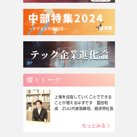
燦々トーク
上場を目指していくことでできる
ことが増えるはずです 冨田和
成 ZUU代表取締役、経済界社長
もっとみる 〉