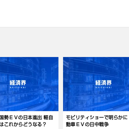
国勢ＥＶの日本進出 軽自
モビリティショーで明らかに
はこれからどうなる？
動車ＥＶの日中戦争