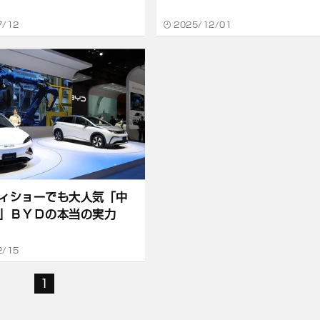
7/12
2025/12/01
ィショーでも大人気「中
」ＢＹＤの本当の実力
2/15
1