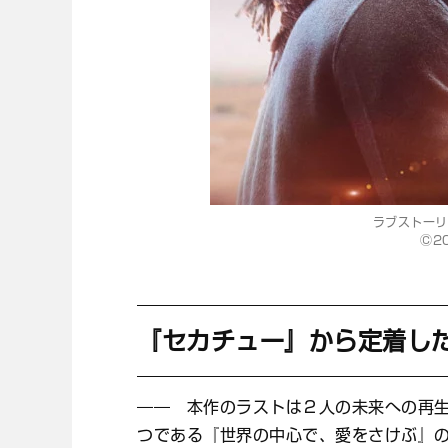
ラブストーリ
Ⓒ2
『セカチュー』から定着し
―― 本作のラストは２人の未来への再
つである『世界の中心で、愛をさけぶ』