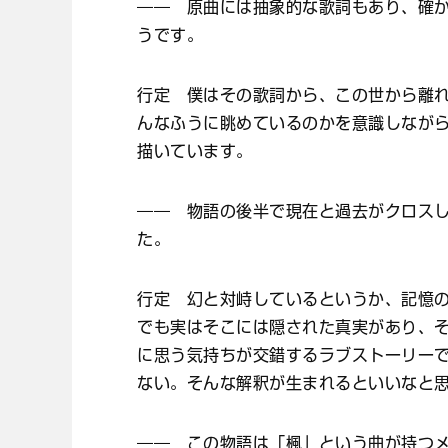
―― 原曲には抽象的な歌詞もあり、確
うです。
行定 僕はその歌詞から、この世から離
んなふうに眺めているのかを意識しなが
描いています。
―― 物語の後半で現在と過去がクロス
た。
行定 幻と対峙しているというか、記憶
でも実はそこには隠された真実があり、
に思う気持ちが交錯するラブストーリー
ない。そんな解釈が生まれるといいなと
―― この物語は「楓」という曲が持つ