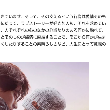
きています。そして、その支えるという行為は愛情そのも
かにだって、ラブストーリーが好きな人も、それを求めてい
は、人それぞれの心のなかの心当たりのある何かに触れて、
ことそのものが感情に直結することで、そこから何かが生ま
しくしたりすることの素晴らしさなど、人生にとって意義の