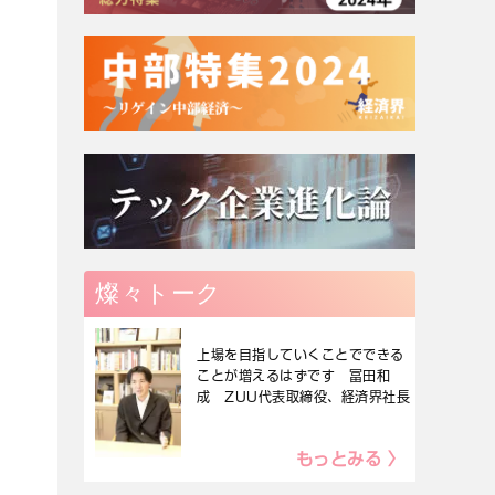
燦々トーク
上場を目指していくことでできる
ことが増えるはずです 冨田和
成 ZUU代表取締役、経済界社長
もっとみる 〉