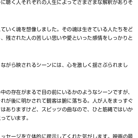
かに聴く人それぞれの人生によってさまざまな解釈がありそ
れていく魂を想像しました。その魂は生きている人たちをど
ら、残された人の苦しい思いや愛といった感情をしっかりと
しながら映されるシーンには、心を激しく揺さぶられまし
の中の存在がまるで目の前にいるかのようなシーンですが、
それが後に明かされて観客は腑に落ちる。人が人をまっすぐ
ではありますけど、スピッツの曲なので、ひと筋縄ではいか
思っています。
メッセージを立体的に提示してくれた気がします。映画の最