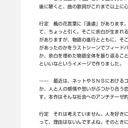
後に聴くと、曲の歌詞がこれまで以上に
行定 楓の花言葉に「遠慮」があります
て、ちょっと引く。そこに余白が生まれ
がありますが、物語の進行とともに、そ
があったのかをラストシーンでフィード
か、余白を埋めた物語全体を振り返るこ
といいなというイメージで作りました。
―― 最近は、ネットやＳＮＳにおける
か、人と人の感情や思いがぶつかり合う
す。本作はそんな社会へのアンチテーゼ
行定 それは考えていません。人を好き
って、理由はないんですよね。そのとき