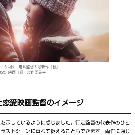
ーの巨匠・定勲監督の最新作『楓』
025 映画『楓』製作委員会
た恋愛映画監督のイメージ
生を示しているように感じました。行定監督の代表作のひと
のラストシーンに重ねて捉えることもできます。両作に通じ