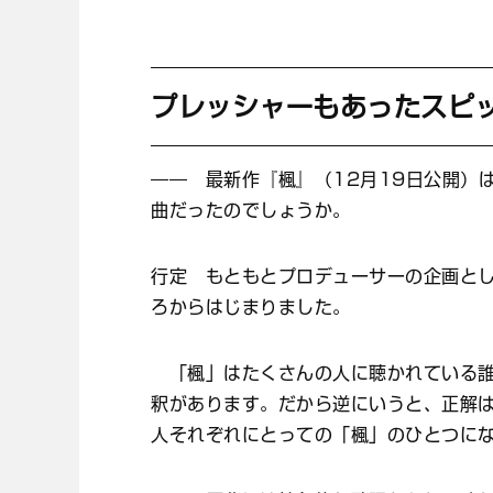
プレッシャーもあったスピ
―― 最新作『楓』（12月19日公開）
曲だったのでしょうか。
行定 もともとプロデューサーの企画と
ろからはじまりました。
「楓」はたくさんの人に聴かれている誰
釈があります。だから逆にいうと、正解
人それぞれにとっての「楓」のひとつに