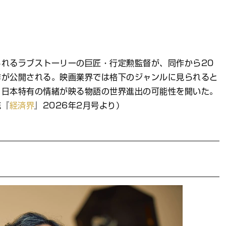
れるラブストーリーの巨匠・行定勲監督が、同作から20
作が公開される。映画業界では格下のジャンルに見られると
、日本特有の情緒が映る物語の世界進出の可能性を聞いた。
誌『
経済界
』2026年2月号より）