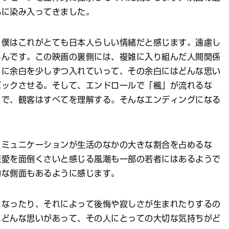
心に染み入ってきました。
。僕はこれがとても日本人らしい情緒だと感じます。遠慮し
るんです。この映画の裏側には、複雑に入り組んだ人間関係
こに余白を少しずつ入れていって、その余白にはどんな思い
バックさせる。そして、エンドロールで「楓」が流れるな
とで、観客はすべてを理解する。そんなエンディングになる
コミュニケーションが生活のなかの大きな割合を占めるな
恋愛を面倒くさいと感じる風潮も一部の若者にはあるようで
的な側面もあるように感じます。
になったり、それによって後悔や寂しさが生まれたりするの
にどんな思いがあって、その人にとっての大切な気持ちがど