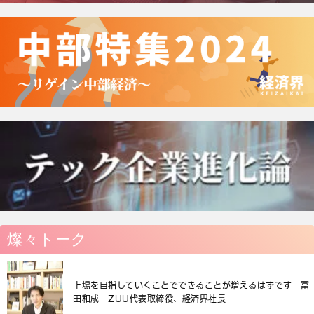
燦々トーク
上場を目指していくことでできることが増えるはずです 冨
田和成 ZUU代表取締役、経済界社長