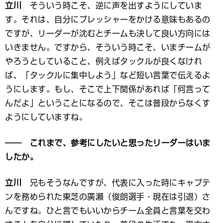
立川
そういう時こそ、逆に声を出すようにしていま
す。それは、自分にプレッシャーをかける意味もあるの
ですが、リーダーが沈むとチームも決して良い方向には
いきません。ですから、そういう時こそ、いまチームが
やろうとしていること、例えばタックルが良くなけれ
ば、「タックルに集中しよう」など短い言葉で伝えるよ
うにします。もし、そこで上下関係があれば「何言って
んだよ」ということになるので、そこは普段からなくす
ようにしていますね。
―― これまで、参考にしたいと思ったリーダーはいま
したか。
立川
兄もそうなんですが、代表に入った時にキャプテ
ンを務められた東芝の廣瀬（俊朗選手・現在は引退）さ
んですね。ひと言でもいいからチーム全員と言葉を交わ