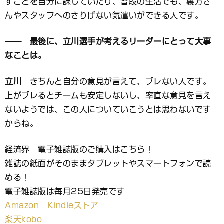
すことを自分に課していたり、普段の生活でも、裏方さ
んやスタッフへのさりげない気遣いができる人です。
―― 最後に、立川選手が考えるリーダーにとって大事
なことは。
立川
きちんと自分の意見が言えて、ブレない人です。
上がブレるとチームも安定しないし、率直な意見を言え
ないようでは、この人についていこうとは思わないです
からね。
経済界 電子雑誌版のご購入はこちら！
雑誌の紙面がそのままタブレットやスマートフォンで読
める！
電子雑誌版は毎月25日発売です
Amazon Kindleストア
楽天kobo