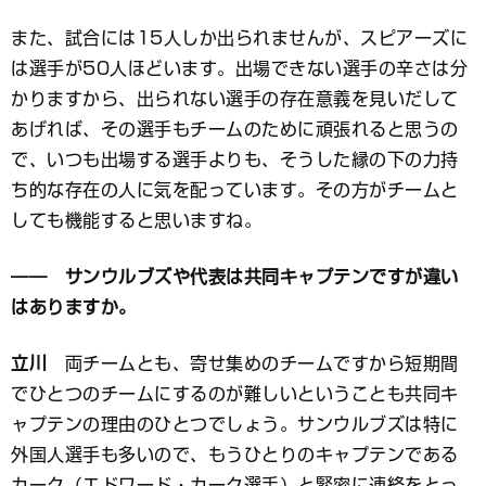
また、試合には15人しか出られませんが、スピアーズに
は選手が50人ほどいます。出場できない選手の辛さは分
かりますから、出られない選手の存在意義を見いだして
あげれば、その選手もチームのために頑張れると思うの
で、いつも出場する選手よりも、そうした縁の下の力持
ち的な存在の人に気を配っています。その方がチームと
しても機能すると思いますね。
―― サンウルブズや代表は共同キャプテンですが違い
はありますか。
立川
両チームとも、寄せ集めのチームですから短期間
でひとつのチームにするのが難しいということも共同キ
ャプテンの理由のひとつでしょう。サンウルブズは特に
外国人選手も多いので、もうひとりのキャプテンである
カーク（エドワード・カーク選手）と緊密に連絡をとっ