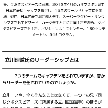
後、クボタスピアーズに所属。2012年4月のカザフスタン戦で
日本代表初キャップを獲得し、15年のワールドカップにも出
場。現在、日本代表で堀江翔太選手、スーパーラグビー・サンウ
ルブズでもエドワード・カーク選手と共に共同主将を務め、クボ
タスピアーズでも主将。ポジションは主にセンター。180センチ
メートル、94キログラム。
立川理道氏のリーダーシップとは
―― 3つのチームでキャプテンをされていますが、昔か
らリーダーを任されていたのでしょうか。
立川
いや、全くそんなことはなくて、一つ上の兄（同
じクボタスピアーズに所属する立川直道選手）のほうが