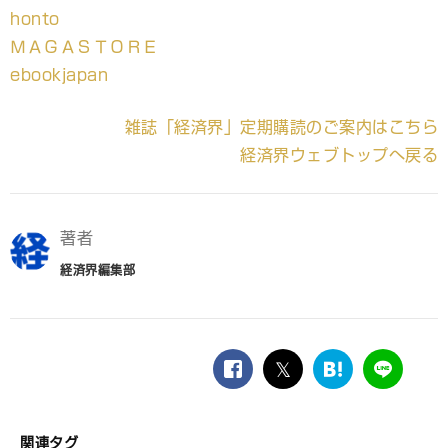
honto
ＭＡＧＡＳＴＯＲＥ
ebookjapan
雑誌「経済界」定期購読のご案内はこちら
経済界ウェブトップへ戻る
著者
経済界編集部
facebook
twitter
は
LINE
て
な
ブ
関連タグ