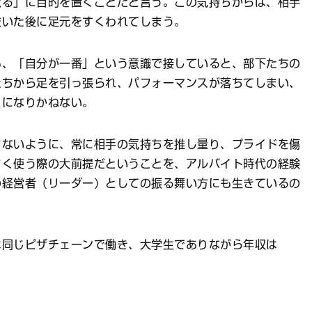
る」に目的を置くことだと言う。この気持ちからは、相手
抜いた後に足元をすくわれてしまう。
、「自分が一番」という意識で接していると、部下たちの
たちから足を引っ張られ、パフォーマンスが落ちてしまい、
とになりかねない。
ないように、常に相手の気持ちを推し量り、プライドを傷
まく使う際の大前提だということを、アルバイト時代の経験
の経営者（リーダー）としての振る舞い方にも生きているの
同じピザチェーンで働き、大学生でありながら年収は