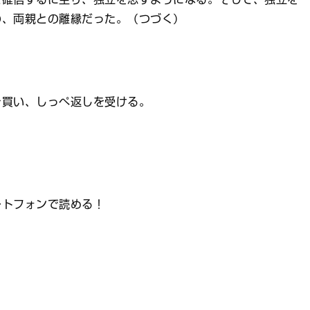
の、両親との離縁だった。（つづく）
を買い、しっぺ返しを受ける。
ートフォンで読める！