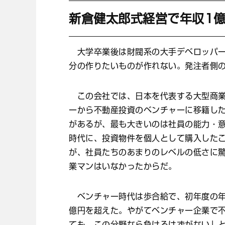
新倉健太郎式経営で年収1
大学卒業後は財閥系の大手デベロッパー
分の作りたいものが作れない。発注者側
この会社では、日本を代表する大型商業
ーから不動産投資のベンチャーに移籍し
があるが、最も大きいのは社員の能力・
時代に、投資物件を個人として購入した
が、社員たちのあまりのレベルの低さに
業マンはいなかったからだ。
ベンチャー時代は歩合給で、初年度の年
億円を超えた。やがてベンチャー企業で
ても、この分野なら負けるはずがない」