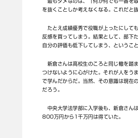
最もダメなのは、「何が何でも一番を取
を抜くことしか考えなくなる。これだと
たとえ成績優秀で役職が上ったにしても
反感を買ってしまう。結果として、部下
自分の評価も低下してしまう、というこ
新倉さんは高校生のころと同じ轍を踏ま
つけないように心がけた。それが人をう
で学んだからだ。当然、その意識は現在
だろう。
中央大学法学部に入学後も、新倉さんは
800万円から1千万円は得ていた。