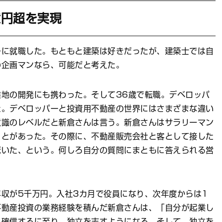
億円超を実現
に就職した。もともと建築は好きだったが、建築士では自
の企画マンなら、可能だと考えた。
地の開発にも携わった。そして36歳で転職。デベロッパ
た。デベロッパーと投資用不動産の世界にはさまざまな違い
意識のレベルだと新倉さんは言う。新倉さんはサラリーマン
ことがあった。その際に、不動産販売会社と客として接した
驚いた、という。何しろ自分の質問にまともに答えられる営
収が5千万円。入社3カ月で役員になり、次年度からは1
不動産投資の業務経験を積んだ新倉さんは、「自分が起業し
と確信するに至り、独立を志すようになる。そして、独立を