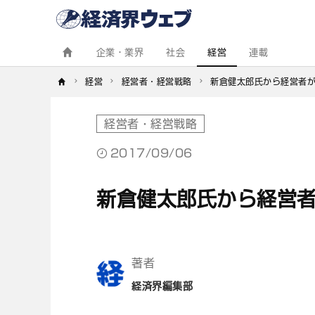
経
済
界
ウ
ェ
企業・業界
社会
経営
連載
ブ
経営
経営者・経営戦略
新倉健太郎氏から経営者
経営者・経営戦略
2017/09/06
新倉健太郎氏から経営
著者
経済界編集部