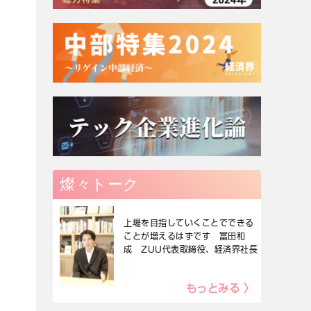
燦々トーク
上場を目指していくことでできる
ことが増えるはずです 冨田和
成 ZUU代表取締役、経済界社長
もっとみる 〉