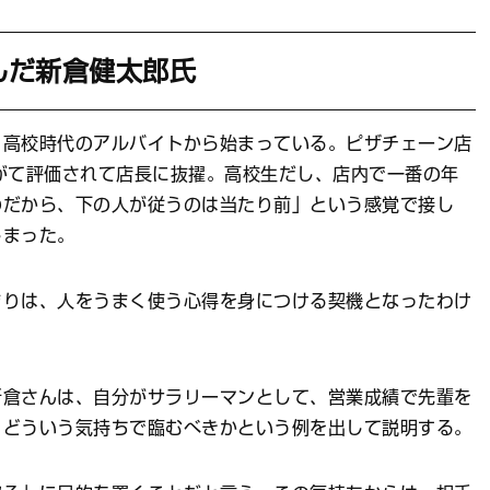
んだ新倉健太郎氏
高校時代のアルバイトから始まっている。ピザチェーン店
がて評価されて店長に抜擢。高校生だし、店内で一番の年
のだから、下の人が従うのは当たり前」という感覚で接し
しまった。
りは、人をうまく使う心得を身につける契機となったわけ
倉さんは、自分がサラリーマンとして、営業成績で先輩を
、どういう気持ちで臨むべきかという例を出して説明する。