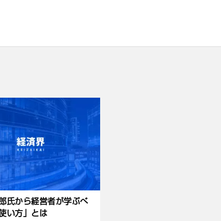
郎氏から経営者が学ぶべ
使い方」とは