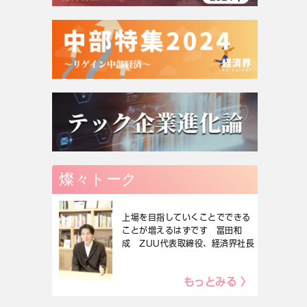
燦々トーク
上場を目指していくことでできる
ことが増えるはずです 冨田和
成 ZUU代表取締役、経済界社長
もっとみる 〉