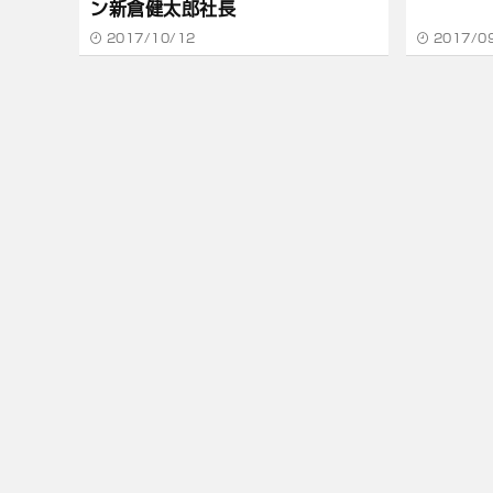
ン新倉健太郎社長
2017/10/12
2017/0