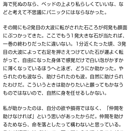
海で死ぬのなら、ベッドの上より私らしくていいな、な
どと考えて不思議にパニックにはならなかった。
その間にも2発目の大波に転がされた石ころが何発も顔面
にぶつかってきた。ここでもう1発大きな石が当たれば、
一巻の終わりだったに違いない。1分近くたった頃、3発
目の大波によって右足を押さえつけていた石が運よく転
がって、自由になった身体で感覚だけで白い泡がかすか
に薄くなっているほうへと泳ぎ、どうにか助かった。や
られたのも波なら、助けられたのも波。自然に助けられ
たわけだ。こういうときは助かりたいと願ってもかなう
ものではないので、自然に身を任せるしかない。
私が助かったのは、自分の欲や損得ではなく、「仲間を
助けなければ」という思いがあったからだ。仲間を助け
るためなら、命を落としたって構わないと思っている。