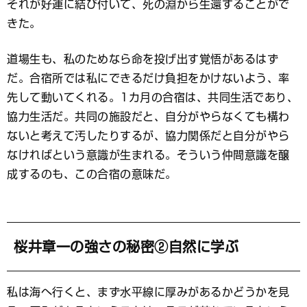
それが好運に結び付いて、死の淵から生還することがで
きた。
道場生も、私のためなら命を投げ出す覚悟があるはず
だ。合宿所では私にできるだけ負担をかけないよう、率
先して動いてくれる。1カ月の合宿は、共同生活であり、
協力生活だ。共同の施設だと、自分がやらなくても構わ
ないと考えて汚したりするが、協力関係だと自分がやら
なければという意識が生まれる。そういう仲間意識を醸
成するのも、この合宿の意味だ。
桜井章一の強さの秘密②自然に学ぶ
私は海へ行くと、まず水平線に厚みがあるかどうかを見