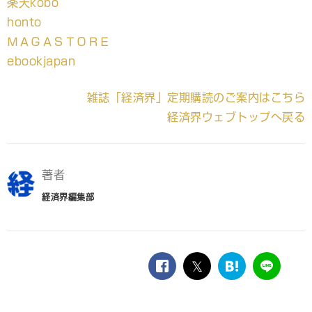
楽天kobo
honto
ＭＡＧＡＳＴＯＲＥ
ebookjapan
雑誌「経済界」定期購読のご案内はこちら
経済界ウェブトップへ戻る
著者
経済界編集部
facebook
twitter
は
LINE
て
な