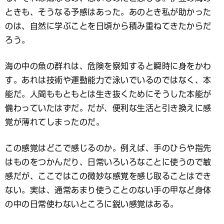
ときも、そうなる予感はあった。あのとき私が助かった
のは、自然に学ぶことを日頃から積み重ねてきたからだ
ろう。
海の中の魚の群れは、危険を察知すると瞬時に身をかわ
す。あれは技術や運動能力で泳いでいるのではなく、本
能だ。人間ももともとは生き抜くためにそうした本能が
備わっていたはずだ。だが、便利な生活と引き換えに感
覚が薄れてしまったのだ。
この感覚はどこで感じるのか。例えば、手のひらや指先
はものをつかんだり、日常いろいろなことに使うので敏
感だが、ここではこの微妙な感覚を感じ取ることはでき
ない。実は、通常あまり使うことのない手の甲など身体
の中の日常使わないところに鋭い感覚はある。