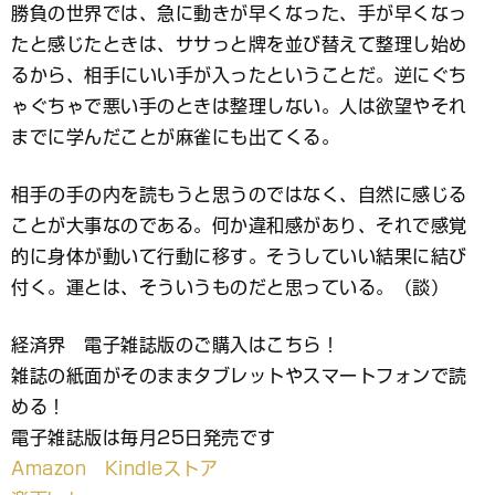
勝負の世界では、急に動きが早くなった、手が早くなっ
たと感じたときは、ササっと牌を並び替えて整理し始め
るから、相手にいい手が入ったということだ。逆にぐち
ゃぐちゃで悪い手のときは整理しない。人は欲望やそれ
までに学んだことが麻雀にも出てくる。
相手の手の内を読もうと思うのではなく、自然に感じる
ことが大事なのである。何か違和感があり、それで感覚
的に身体が動いて行動に移す。そうしていい結果に結び
付く。運とは、そういうものだと思っている。（談）
経済界 電子雑誌版のご購入はこちら！
雑誌の紙面がそのままタブレットやスマートフォンで読
める！
電子雑誌版は毎月25日発売です
Amazon Kindleストア