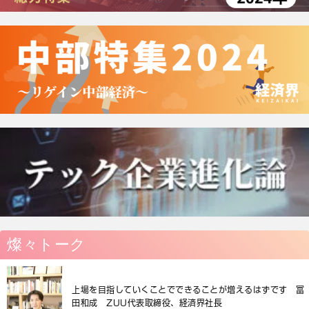
燦々トーク
上場を目指していくことでできることが増えるはずです 冨
田和成 ZUU代表取締役、経済界社長