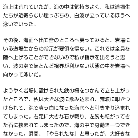
海上は荒れていたが、海の中は気持ちよく、私は道場生
たちが近寄らない崖っぷちの、白波が立っているほうへ
泳いでいった。
その後、海面へ出て皆のところへ戻ってみると、岩場に
いる道場生からの指示が要領を得ない。これでは全員を
陸へ上げることができないので私が指示を出そうと思
い、波の泡でほとんど視界が利かない状態の中を岩場へ
向かって泳いだ。
ようやく岩場に設けられた鉄の柵をつかんで立ち上がっ
たところで、私は大きな波に飲み込まれ、荒波に叩きつ
けられて、泡で真っ白になった海底へと引きずり込まれ
てしまった。右足に大きな石が載り、左腕も転がってき
た石に挟まれてしまったので、海の中で身動き一つでき
なかった。瞬間、「やられたな」と思ったが、大好きな