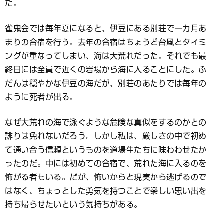
た。
雀鬼会では毎年夏になると、伊豆にある別荘で一カ月あ
まりの合宿を行う。去年の合宿はちょうど台風とタイミ
ングが重なってしまい、海は大荒れだった。それでも最
終日には全員で近くの岩場から海に入ることにした。ふ
だんは穏やかな伊豆の海だが、別荘のあたりでは毎年の
ように死者が出る。
なぜ大荒れの海で泳ぐような危険な真似をするのかとの
誹りは免れないだろう。しかし私は、厳しさの中で初め
て通い合う信頼というものを道場生たちに味わわせたか
ったのだ。中には初めての合宿で、荒れた海に入るのを
怖がる者もいる。だが、怖いからと現実から逃げるので
はなく、ちょっとした勇気を持つことで楽しい思い出を
持ち帰らせたいという気持ちがある。