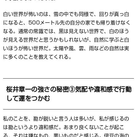
白い世界が怖いのは、雪の中でも同様で、回りが真っ白
になると、500メートル先の自分の家でも帰り着けなく
なる。通常の常識では、黒は見えない世界で、白のほう
が見える世界だと思うかもしれないが、自然に学ぶと白
いほうが怖い世界だ。太陽や風、雲、雨などの自然は実
に多くのことを教えてくれる。
桜井章一の強さの秘密③気配や違和感で行動
して運をつかむ
私のことを、勘が鋭いと言う人は多いが、私が感じるの
は勘というより違和感だ。あまり良くないことが起こ
る、それは嫌なもの、悪いものだと感じる。伊豆の海の