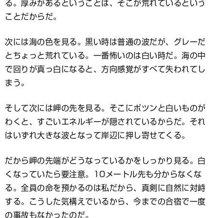
る。厚みがあるということは、そこが荒れているという
ことだからだ。
次には海の色を見る。黒い時は普通の波だが、グレーだ
とちょっと荒れている。一番怖いのは白い時だ。海の中
で回りが真っ白になると、方向感覚がすべて失われてし
まう。
そして次には岬の先を見る。そこにポツンと白いものが
わくと、すごいエネルギーが隠されているからだ。それ
はいずれ大きな波となって岸辺に押し寄せてくる。
だから岬の先端がどうなっているかをしっかり見る。白
くなっていたら要注意。10メートル先も分からなくな
る。全員の命を預かるのは私だから、真剣に自然に対峙
する。こうした気構えでいるから、今までの合宿で一度
の事故もなかったのだ。