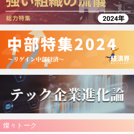
燦々トーク