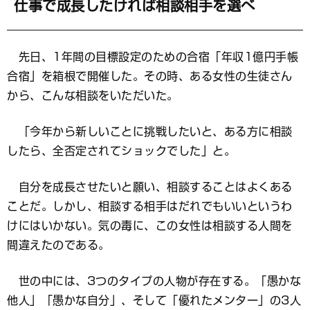
マ
仕事で成長したければ相談相手を選べ
ー
ク
先日、1年間の目標設定のための合宿「年収1億円手帳
合宿」を箱根で開催した。その時、ある女性の生徒さん
から、こんな相談をいただいた。
「今年から新しいことに挑戦したいと、ある方に相談
したら、全否定されてショックでした」と。
自分を成長させたいと願い、相談することはよくある
ことだ。しかし、相談する相手はだれでもいいというわ
けにはいかない。気の毒に、この女性は相談する人間を
間違えたのである。
世の中には、3つのタイプの人物が存在する。「愚かな
他人」「愚かな自分」、そして「優れたメンター」の3人