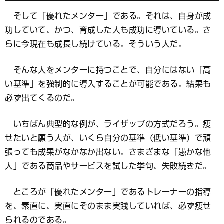
そして「優れたメンター」である。それは、自身が成
功していて、かつ、育成した人も成功に導いている。さ
らに今現在も成長し続けている。そういう人だ。
そんな人をメンターに持つことで、自分にはない「高
い基準」を強制的に導入することが可能である。結果も
必ず出てくるのだ。
いちばん典型的な例が、ライザップの方式だろう。痩
せたいと願う人が、いくら自分の基準（低い基準）で頑
張っても成果がなかなか出ない。さまざまな「愚かな他
人」である商品やサービスを試した挙句、失敗続きだ。
ところが「優れたメンター」であるトレーナーの指導
を、素直に、実直にそのまま実践していれば、必ず痩せ
られるのである。