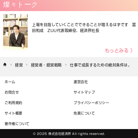
燦々トーク
上場を目指していくことでできることが増えるはずです 冨
田和成 ZUU代表取締役、経済界社長
もっとみる 〉
経営
経営者・経営戦略
仕事で成長するための絶対条件は。
ホーム
運営会社
お問合せ
サイトマップ
ご利用規約
プライバシーポリシー
サイト概要
免責について
著作権について
© 2025 株式会社経済界 All rights reserved.