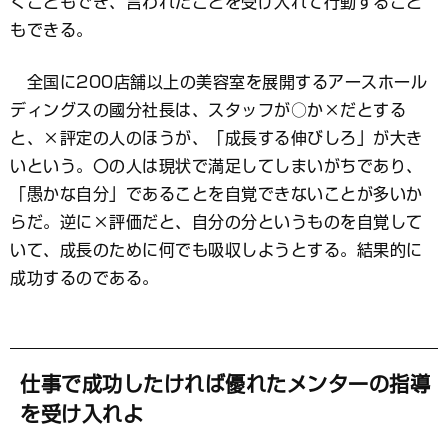
くこともでき、言われたことを受け入れて行動すること
もできる。
全国に200店舗以上の美容室を展開するアースホール
ディングスの國分社長は、スタッフが○か×だとする
と、×評定の人のほうが、「成長する伸びしろ」が大き
いという。〇の人は現状で満足してしまいがちであり、
「愚かな自分」であることを自覚できないことが多いか
らだ。逆に×評価だと、自分の分というものを自覚して
いて、成長のために何でも吸収しようとする。結果的に
成功するのである。
仕事で成功したければ優れたメンターの指導
を受け入れよ