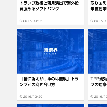
トランプ政権と蜜月演出で海外投
取りあえ
資強めるソフトバンク
米自動車
2017/03/06
2017/0
「情に訴えかけるのは無駄」トラ
TPP発
ンプとの向き合い方
プの翻意
2016/12/20
2016/1