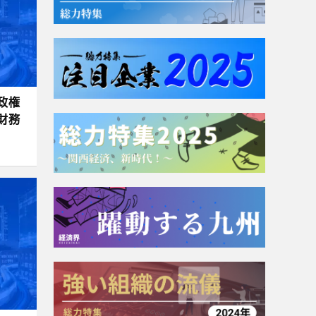
政権
財務