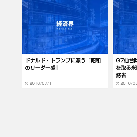
ドナルド・トランプに漂う「昭和
G7仙台
のリーダー感」
を取る米
務省
2016/07/11
2016/0