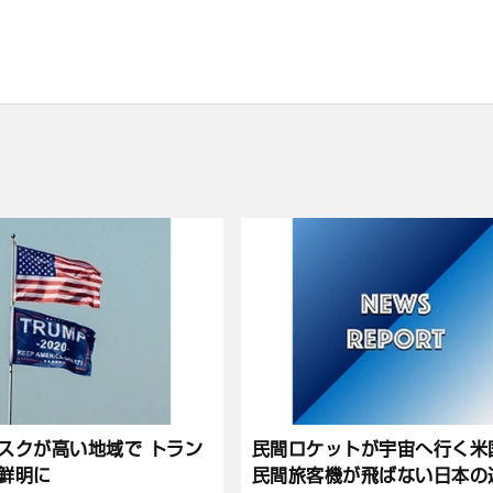
スクが高い地域で トラン
民間ロケットが宇宙へ行く米
鮮明に
民間旅客機が飛ばない日本の