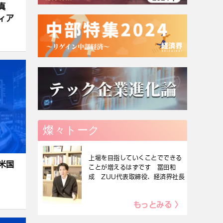
真
ィア
燦々トーク
上場を目指していくことでできる
米国
ことが増えるはずです 冨田和
成 ZUU代表取締役、経済界社長
もっとみる 〉