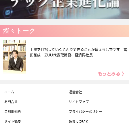
燦々トーク
上場を目指していくことでできることが増えるはずです 冨
田和成 ZUU代表取締役、経済界社長
もっとみる 〉
ホーム
運営会社
お問合せ
サイトマップ
ご利用規約
プライバシーポリシー
サイト概要
免責について