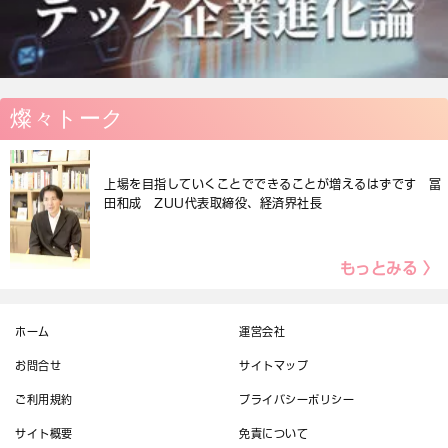
燦々トーク
上場を目指していくことでできることが増えるはずです 冨
田和成 ZUU代表取締役、経済界社長
もっとみる 〉
ホーム
運営会社
お問合せ
サイトマップ
ご利用規約
プライバシーポリシー
サイト概要
免責について