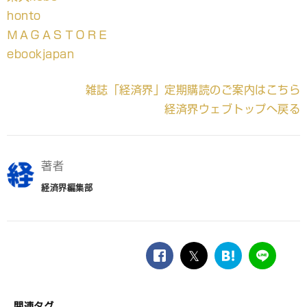
honto
ＭＡＧＡＳＴＯＲＥ
ebookjapan
雑誌「経済界」定期購読のご案内はこちら
経済界ウェブトップへ戻る
著者
経済界編集部
facebook
twitter
は
LINE
て
な
ブ
関連タグ