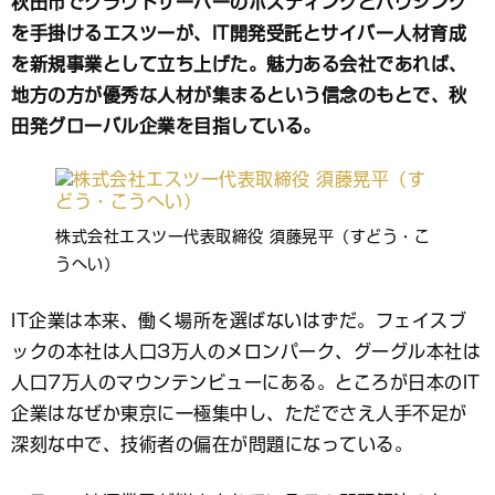
秋田市でクラウドサーバーのホスティングとハウジング
ブ
を手掛けるエスツーが、IT開発受託とサイバー人材育成
ッ
ク
を新規事業として立ち上げた。魅力ある会社であれば、
マ
地方の方が優秀な人材が集まるという信念のもとで、秋
ー
田発グローバル企業を目指している。
ク
株式会社エスツー代表取締役 須藤晃平（すどう・こ
うへい）
IT企業は本来、働く場所を選ばないはずだ。フェイスブ
ックの本社は人口3万人のメロンパーク、グーグル本社は
人口7万人のマウンテンビューにある。ところが日本のIT
企業はなぜか東京に一極集中し、ただでさえ人手不足が
深刻な中で、技術者の偏在が問題になっている。