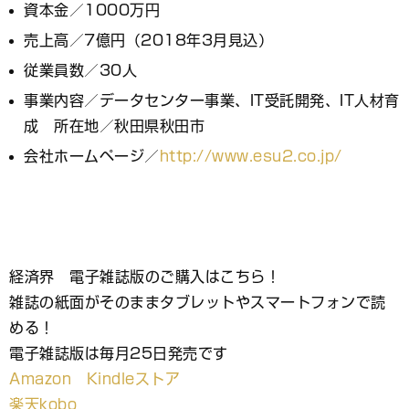
資本金／1000万円
売上高／7億円（2018年3月見込）
従業員数／30人
事業内容／データセンター事業、IT受託開発、IT人材育
成 所在地／秋田県秋田市
会社ホームページ／
http://www.esu2.co.jp/
経済界 電子雑誌版のご購入はこちら！
雑誌の紙面がそのままタブレットやスマートフォンで読
める！
電子雑誌版は毎月25日発売です
Amazon Kindleストア
楽天kobo