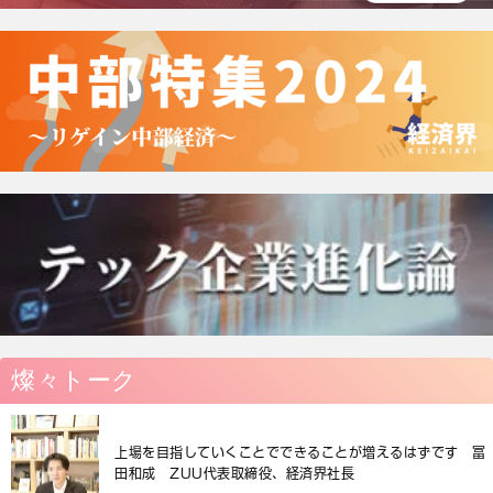
燦々トーク
上場を目指していくことでできることが増えるはずです 冨
田和成 ZUU代表取締役、経済界社長