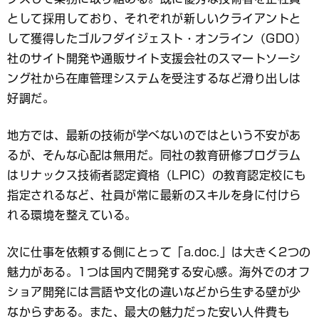
として採用しており、それぞれが新しいクライアントと
して獲得したゴルフダイジェスト・オンライン（GDO）
社のサイト開発や通販サイト支援会社のスマートソーシ
ング社から在庫管理システムを受注するなど滑り出しは
好調だ。
地方では、最新の技術が学べないのではという不安があ
るが、そんな心配は無用だ。同社の教育研修プログラム
はリナックス技術者認定資格（LPIC）の教育認定校にも
指定されるなど、社員が常に最新のスキルを身に付けら
れる環境を整えている。
次に仕事を依頼する側にとって「a.doc.」は大きく2つの
魅力がある。1つは国内で開発する安心感。海外でのオフ
ショア開発には言語や文化の違いなどから生ずる壁が少
なからずある。また、最大の魅力だった安い人件費も