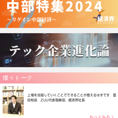
燦々トーク
上場を目指していくことでできることが増えるはずです 冨
田和成 ZUU代表取締役、経済界社長
もっとみる 〉