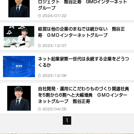
ロジェクト 熊谷正寿 GMOインターネット
グループ
2024/07/22
経営は他の企業のまねでは続かない 熊谷正
寿 ＧＭＯインターネットグループ
2023/12/07
ネット起業家第一世代は永続する企業をどうつ
くるか
2023/12/06
自社開発・運用にこだわりものづくり関連社員
を5割から6割へと大幅増員 ＧＭＯインター
ネットグループ 熊谷正寿
2023/04/05
1