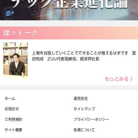
燦々トーク
上場を目指していくことでできることが増えるはずです 冨
田和成 ZUU代表取締役、経済界社長
もっとみる 〉
ホーム
運営会社
お問合せ
サイトマップ
ご利用規約
プライバシーポリシー
サイト概要
免責について