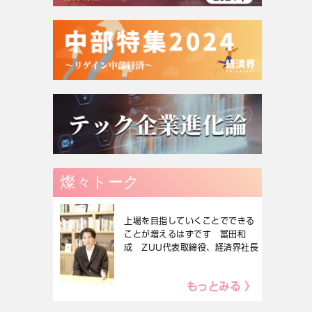
燦々トーク
上場を目指していくことでできる
ことが増えるはずです 冨田和
成 ZUU代表取締役、経済界社長
もっとみる 〉