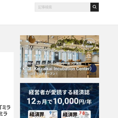
「ミラ
ミラ