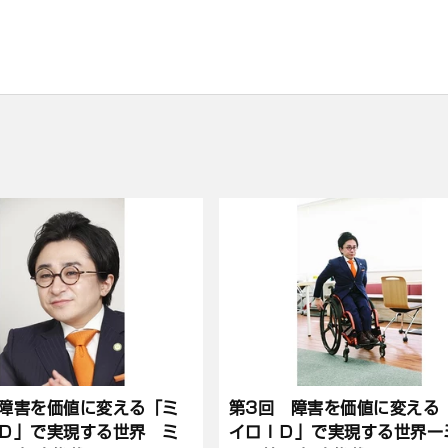
障害を価値に変える「ミ
第3回 障害を価値に変える
Ｄ」で実現する世界 ミ
イロＩＤ」で実現する世界ー