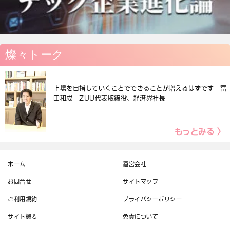
燦々トーク
上場を目指していくことでできることが増えるはずです 冨
田和成 ZUU代表取締役、経済界社長
もっとみる 〉
ホーム
運営会社
お問合せ
サイトマップ
ご利用規約
プライバシーポリシー
サイト概要
免責について