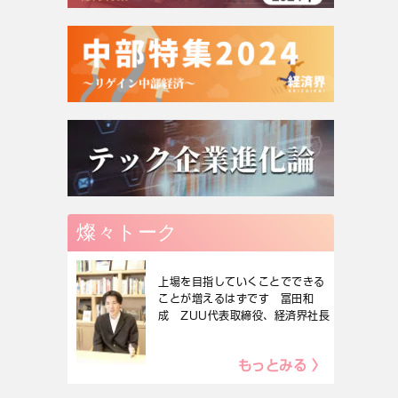
燦々トーク
上場を目指していくことでできる
ことが増えるはずです 冨田和
成 ZUU代表取締役、経済界社長
もっとみる 〉