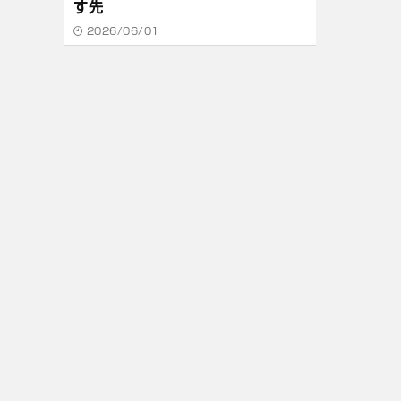
す先
2026/06/01