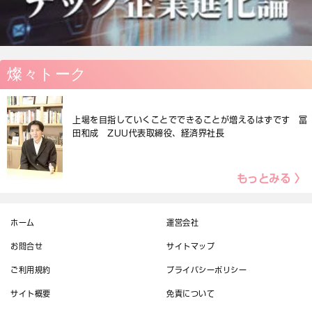
燦々トーク
上場を目指していくことでできることが増えるはずです 冨
田和成 ZUU代表取締役、経済界社長
もっとみる 〉
ホーム
運営会社
お問合せ
サイトマップ
ご利用規約
プライバシーポリシー
サイト概要
免責について