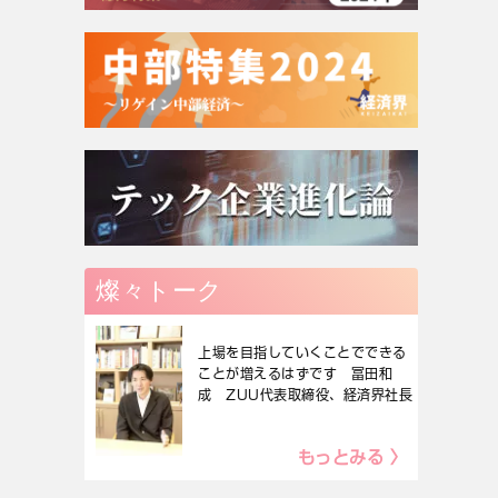
燦々トーク
上場を目指していくことでできる
ことが増えるはずです 冨田和
成 ZUU代表取締役、経済界社長
もっとみる 〉