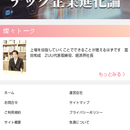
燦々トーク
上場を目指していくことでできることが増えるはずです 冨
田和成 ZUU代表取締役、経済界社長
もっとみる 〉
ホーム
運営会社
お問合せ
サイトマップ
ご利用規約
プライバシーポリシー
サイト概要
免責について