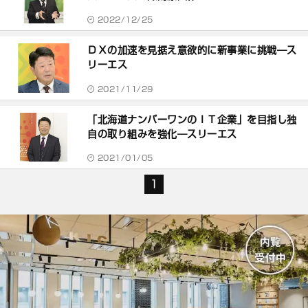
2022/12/25
ＤＸの加速を見据え意欲的に新事業に挑戦―ス
リーエス
2021/11/29
「北海道ナンバーワンのＩＴ企業」を目指し独
自の取り組みを強化―スリーエス
2021/01/05
1