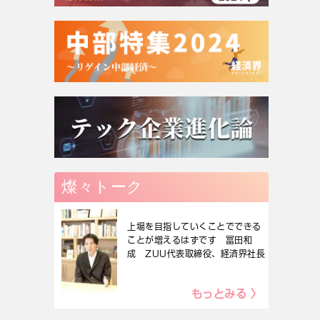
燦々トーク
上場を目指していくことでできる
ことが増えるはずです 冨田和
成 ZUU代表取締役、経済界社長
もっとみる 〉