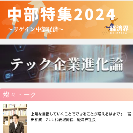
燦々トーク
上場を目指していくことでできることが増えるはずです 冨
田和成 ZUU代表取締役、経済界社長