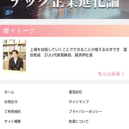
燦々トーク
上場を目指していくことでできることが増えるはずです 冨
田和成 ZUU代表取締役、経済界社長
もっとみる 〉
ホーム
運営会社
お問合せ
サイトマップ
ご利用規約
プライバシーポリシー
サイト概要
免責について