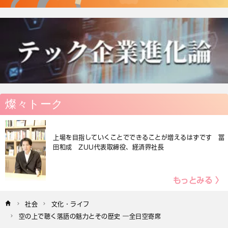
燦々トーク
上場を目指していくことでできることが増えるはずです 冨
田和成 ZUU代表取締役、経済界社長
もっとみる 〉
社会
文化・ライフ
空の上で聴く落語の魅力とその歴史 ―全日空寄席