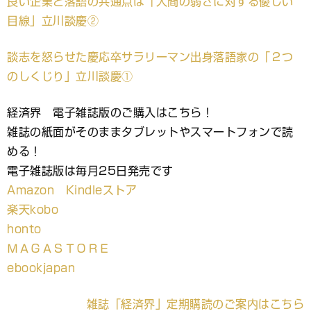
良い企業と落語の共通点は「人間の弱さに対する優しい
目線」立川談慶②
談志を怒らせた慶応卒サラリーマン出身落語家の「２つ
のしくじり」立川談慶①
経済界 電子雑誌版のご購入はこちら！
雑誌の紙面がそのままタブレットやスマートフォンで読
める！
電子雑誌版は毎月25日発売です
Amazon Kindleストア
楽天kobo
honto
ＭＡＧＡＳＴＯＲＥ
ebookjapan
雑誌「経済界」定期購読のご案内はこちら