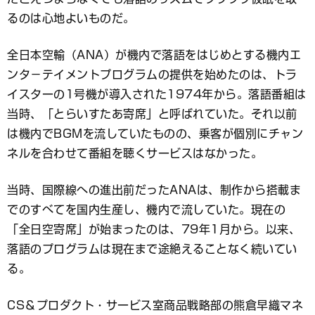
るのは心地よいものだ。
全日本空輸（ANA）が機内で落語をはじめとする機内エ
ンタ－テイメントプログラムの提供を始めたのは、トラ
イスターの1号機が導入された1974年から。落語番組は
当時、「とらいすたあ寄席」と呼ばれていた。それ以前
は機内でBGMを流していたものの、乗客が個別にチャン
ネルを合わせて番組を聴くサービスはなかった。
当時、国際線への進出前だったANAは、制作から搭載ま
でのすべてを国内生産し、機内で流していた。現在の
「全日空寄席」が始まったのは、79年1月から。以来、
落語のプログラムは現在まで途絶えることなく続いてい
る。
CS＆プロダクト・サービス室商品戦略部の熊倉早織マネ