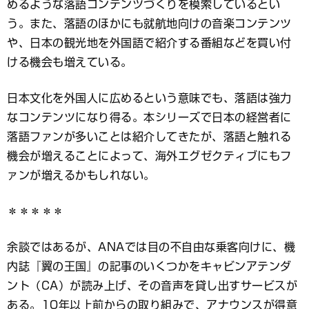
めるような落語コンテンツづくりを模索しているとい
う。また、落語のほかにも就航地向けの音楽コンテンツ
や、日本の観光地を外国語で紹介する番組などを買い付
ける機会も増えている。
日本文化を外国人に広めるという意味でも、落語は強力
なコンテンツになり得る。本シリーズで日本の経営者に
落語ファンが多いことは紹介してきたが、落語と触れる
機会が増えることによって、海外エグゼクティブにもフ
ァンが増えるかもしれない。
＊＊＊＊＊
余談ではあるが、ANAでは目の不自由な乗客向けに、機
内誌『翼の王国』の記事のいくつかをキャビンアテンダ
ント（CA）が読み上げ、その音声を貸し出すサービスが
ある。10年以上前からの取り組みで、アナウンスが得意