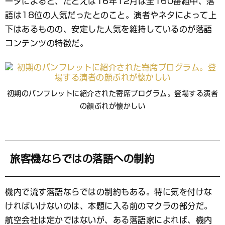
ータによると、たとえば16年12月は全160番組中、落
語は18位の人気だったとのこと。演者やネタによって上
下はあるものの、安定した人気を維持しているのが落語
コンテンツの特徴だ。
初期のパンフレットに紹介された寄席プログラム。登場する演者
の顔ぶれが懐かしい
旅客機ならではの落語への制約
機内で流す落語ならではの制約もある。特に気を付けな
ければいけないのは、本題に入る前のマクラの部分だ。
航空会社は定かではないが、ある落語家によれば、機内