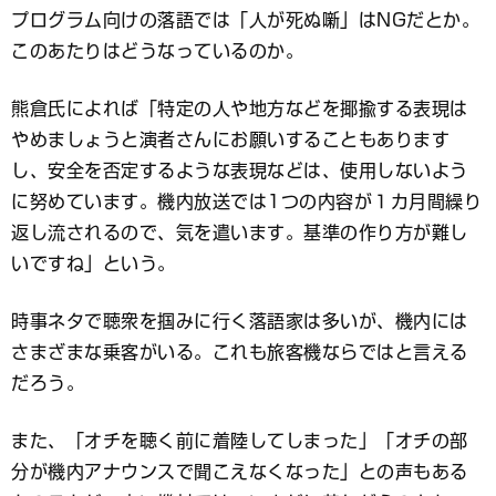
プログラム向けの落語では「人が死ぬ噺」はNGだとか。
このあたりはどうなっているのか。
熊倉氏によれば「特定の人や地方などを揶揄する表現は
やめましょうと演者さんにお願いすることもあります
し、安全を否定するような表現などは、使用しないよう
に努めています。機内放送では1つの内容が１カ月間繰り
返し流されるので、気を遣います。基準の作り方が難し
いですね」という。
時事ネタで聴衆を掴みに行く落語家は多いが、機内には
さまざまな乗客がいる。これも旅客機ならではと言える
だろう。
また、「オチを聴く前に着陸してしまった」「オチの部
分が機内アナウンスで聞こえなくなった」との声もある