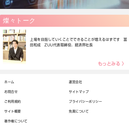
燦々トーク
上場を目指していくことでできることが増えるはずです 冨
田和成 ZUU代表取締役、経済界社長
もっとみる 〉
ホーム
運営会社
お問合せ
サイトマップ
ご利用規約
プライバシーポリシー
サイト概要
免責について
著作権について