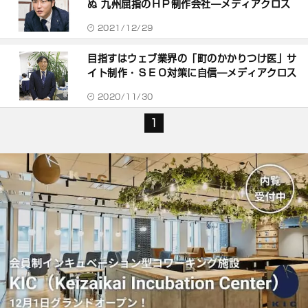
ぬ 九州屈指のＨＰ制作会社―メディアクロス
2021/12/29
目指すはウェブ業界の「町のかかりつけ医」サ
イト制作・ＳＥＯ対策に自信―メディアクロス
2020/11/30
1