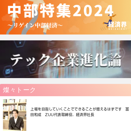
燦々トーク
上場を目指していくことでできることが増えるはずです 冨
田和成 ZUU代表取締役、経済界社長