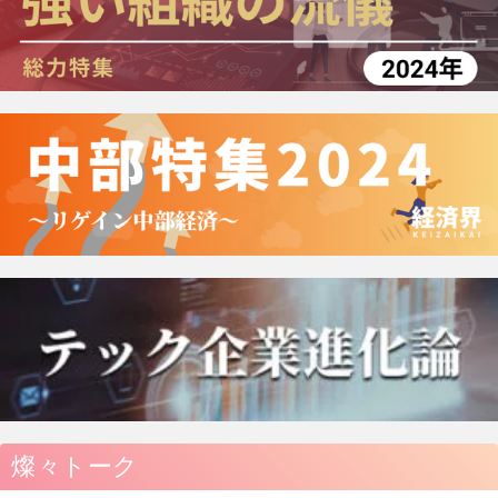
燦々トーク