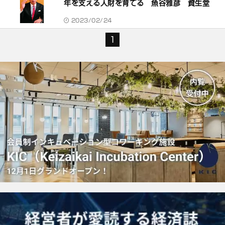
年を支える人財を育てる 魚谷雅彦 資生堂
2023/02/24
1