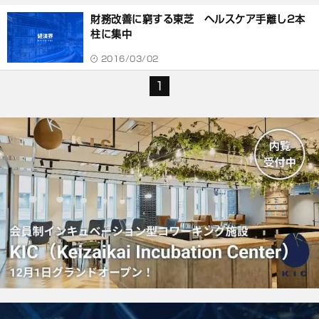
財務改善に窮する東芝 ヘルスケア手離し2本
柱に集中
2016/03/02
1