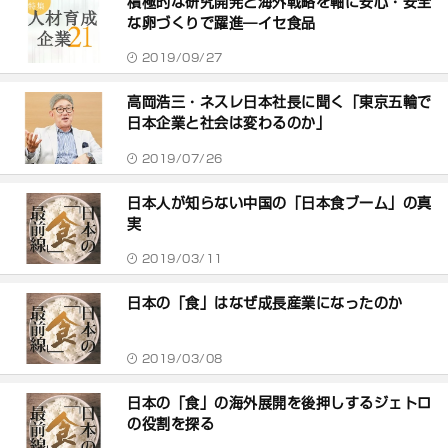
積極的な研究開発と海外戦略を軸に安心・安全
な卵づくりで躍進―イセ食品
2019/09/27
高岡浩三・ネスレ日本社長に聞く「東京五輪で
日本企業と社会は変わるのか」
2019/07/26
日本人が知らない中国の「日本食ブーム」の真
実
2019/03/11
日本の「食」はなぜ成長産業になったのか
2019/03/08
日本の「食」の海外展開を後押しするジェトロ
の役割を探る