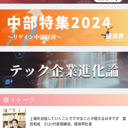
燦々トーク
上場を目指していくことでできることが増えるはずです 冨
田和成 ZUU代表取締役、経済界社長