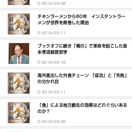
2019/03/08
チキンラーメンから60年 インスタントラー
メンが世界を席巻した理由
2019/03/11
ブックオフに続き「俺の」で革命を起こした坂
本孝流経営哲学
2019/03/18
海外進出した外食チェーン 「成功」と「失敗」
の分かれ目
2019/03/11
「食」による地方創生の効果はどれぐらいある
のか？
2019/03/08