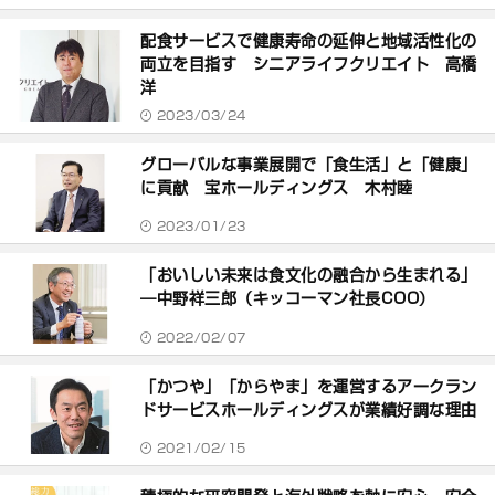
配食サービスで健康寿命の延伸と地域活性化の
両立を目指す シニアライフクリエイト 高橋
洋
2023/03/24
グローバルな事業展開で「食生活」と「健康」
に貢献 宝ホールディングス 木村睦
2023/01/23
「おいしい未来は食文化の融合から生まれる」
―中野祥三郎（キッコーマン社長COO）
2022/02/07
「かつや」「からやま」を運営するアークラン
ドサービスホールディングスが業績好調な理由
2021/02/15