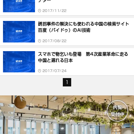
デター
2017/11/22
誘拐事件の解決にも使われる中国の検索サイト
百度（バイドゥ）のAI技術
2017/08/22
スマホで物乞いも登場 第4次産業革命に走る
中国と遅れる日本
2017/07/24
1