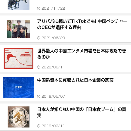
2021/11/22
アリババに続いてTikTokでも! 中国ベンチャー
のCEOが退任する理由
2021/06/29
世界最大の中国エンタメ市場を日本は攻略でき
るのか
2020/06/11
中国系資本に買収された日本企業の悲哀
2019/05/07
日本人が知らない中国の「日本食ブーム」の真
実
2019/03/11