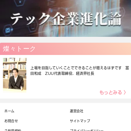
燦々トーク
上場を目指していくことでできることが増えるはずです 冨
田和成 ZUU代表取締役、経済界社長
もっとみる 〉
ホーム
運営会社
お問合せ
サイトマップ
ご利用規約
プライバシーポリシー