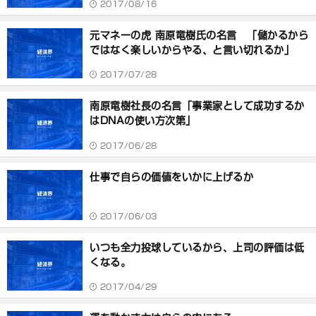
2017/08/16
元マネーの虎 南原竜樹氏の名言 「儲かるから
ではなく楽しいからやる、と言い切れるか」
2017/07/28
南原竜樹社長の名言「事業家として成功するか
はDNAの使い方次第」
2017/06/28
仕事で自らの価値をいかに上げるか
2017/06/03
いつも全力投球しているから、上司の評価は低
くなる。
2017/04/29