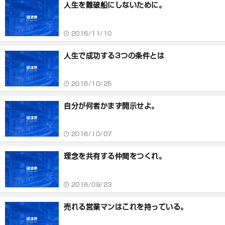
人生を難破船にしないために。
2016/11/10
人生で成功する3つの条件とは
2016/10/25
自分が何者かまず開示せよ。
2016/10/07
理念を共有する仲間をつくれ。
2016/09/23
売れる営業マンはこれを持っている。