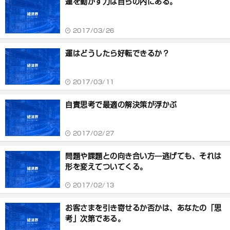
運を動かす力は自らの内にある。
2017/03/26
運はどうしたら好転できるか？
2017/03/11
自責思考で最適の解決策が浮かぶ
2017/02/27
問題や課題との向き合い方―逃げても、それは
形を変えてついてくる。
2017/02/13
お客さまを引き寄せるか否かは、あなたの「思
考」次第である。