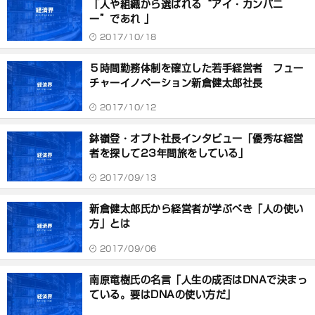
「人や組織から選ばれる“アイ・カンパニ
ー”であれ 」
2017/10/18
５時間勤務体制を確立した若手経営者 フュー
チャーイノベーション新倉健太郎社長
2017/10/12
鉢嶺登・オプト社長インタビュー「優秀な経営
者を探して23年間旅をしている」
2017/09/13
新倉健太郎氏から経営者が学ぶべき「人の使い
方」とは
2017/09/06
南原竜樹氏の名言「人生の成否はDNAで決まっ
ている。要はDNAの使い方だ」