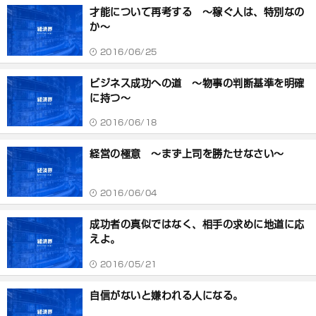
才能について再考する ～稼ぐ人は、特別なの
か～
2016/06/25
ビジネス成功への道 ～物事の判断基準を明確
に持つ～
2016/06/18
経営の極意 ～まず上司を勝たせなさい～
2016/06/04
成功者の真似ではなく、相手の求めに地道に応
えよ。
2016/05/21
自信がないと嫌われる人になる。