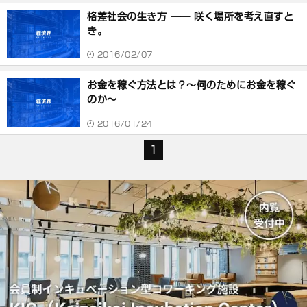
格差社会の生き方 ―― 咲く場所を考え直すと
き。
2016/02/07
お金を稼ぐ方法とは？～何のためにお金を稼ぐ
のか～
2016/01/24
1