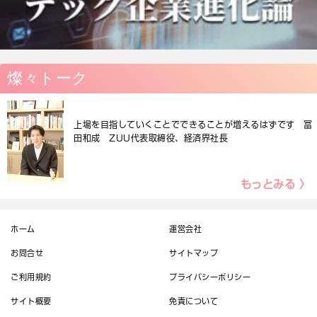
燦々トーク
上場を目指していくことでできることが増えるはずです 冨
田和成 ZUU代表取締役、経済界社長
もっとみる 〉
ホーム
運営会社
お問合せ
サイトマップ
ご利用規約
プライバシーポリシー
サイト概要
免責について