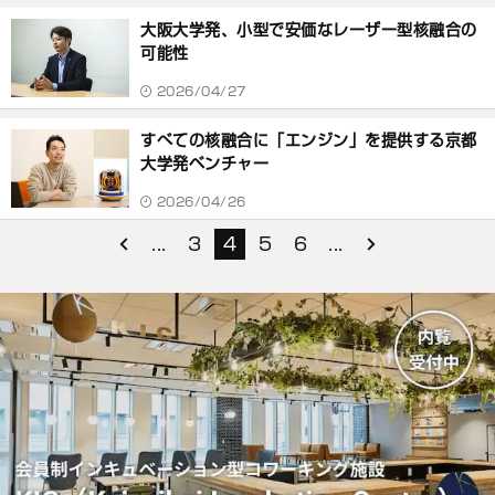
大阪大学発、小型で安価なレーザー型核融合の
可能性
2026/04/27
すべての核融合に「エンジン」を提供する京都
大学発ベンチャー
2026/04/26
...
3
4
5
6
...