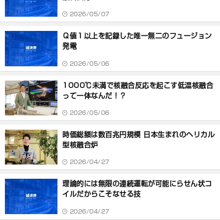
2026/05/07
Ｑ値１以上を記録した唯一無二のフュージョン
発電
2026/05/06
1000℃未満で核融合反応を起こす低温核融合
って一体なんだ！？
2026/05/06
時価総額は数百兆円規模 日本生まれのヘリカル
型核融合炉
2026/04/27
理論的には無限の連続運転が可能にらせん状コ
イルだからこそなせる技
2026/04/27