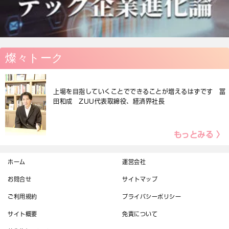
燦々トーク
上場を目指していくことでできることが増えるはずです 冨
田和成 ZUU代表取締役、経済界社長
もっとみる 〉
ホーム
運営会社
お問合せ
サイトマップ
ご利用規約
プライバシーポリシー
サイト概要
免責について