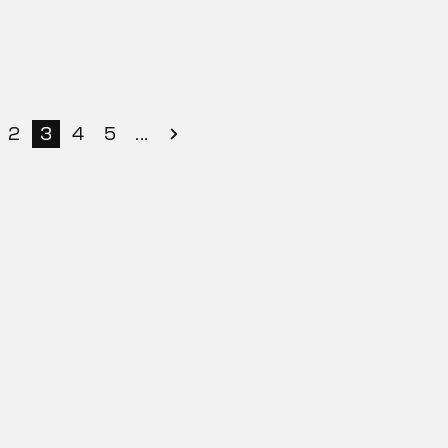
2
3
4
5
...