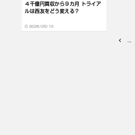
４千億円買収から９カ月 トライア
ルは西友をどう変える？
2026/05/10
...