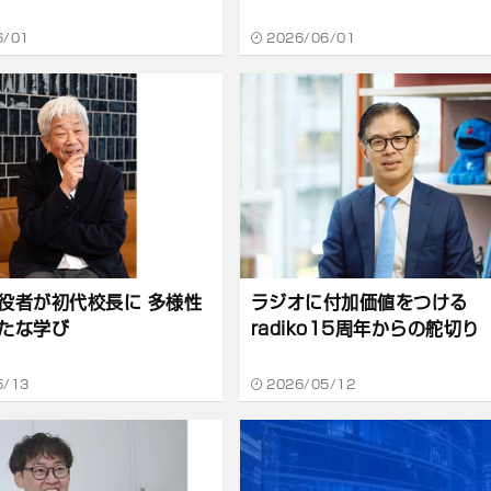
6/01
2026/06/01
役者が初代校長に 多様性
ラジオに付加価値をつける
たな学び
radiko15周年からの舵切り
5/13
2026/05/12