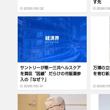
す先
2026/06/02
2026/0
サントリーが第一三共ヘルスケア
万博の立
を買収“因縁”だらけの市販薬参
を育む新
入の「なぜ？」
2026/05/31
2026/0