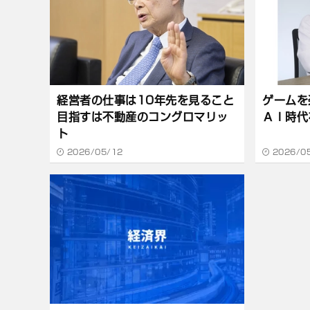
経営者の仕事は10年先を見ること
ゲームを
目指すは不動産のコングロマリッ
ＡＩ時代
ト
2026/05/12
2026/0