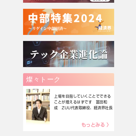
燦々トーク
上場を目指していくことでできる
ことが増えるはずです 冨田和
成 ZUU代表取締役、経済界社長
もっとみる 〉