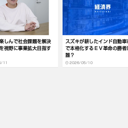
楽しんで社会課題を解決
スズキが耕したインド自動車
を視野に事業拡大目指す
で本格化するＥＶ革命の勝者
誰？
5/11
2026/05/10